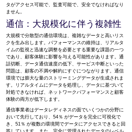
タがアクセス可能で、監査可能で、安全でなければなり
ません。
通信：大規模化に伴う複雑性
大規模で分散型の通信環境は、複雑なデータと高いリス
クを生み出します。パフォーマンスの維持は、リアルタ
イムの監視と迅速な調整を必要とする重要な課題の一つ
であり、顧客体験に影響を与える可能性があります。通
話切断、データ通信速度の低下、サービス中断といった
問題は、顧客の不満や解約にすぐにつながります。通信
環境では膨大な量のストリーミングデータが生成されま
す。リアルタイムにデータを処理し、データに基づいて
対処できなければ、ネットワークパフォーマンスと顧客
体験の両方が低下します。
通信事業者はデータレディネスの面でいくつかの分野に
おいて先行しており、54％ がデータを完全に可視化で
き、51％ が複数の環境間でデータにアクセスできると回
答しています。また、完全に管理されたデータのレベル