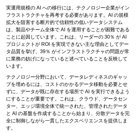
実運用規模の AI への移行には、テクノロジー企業がイン
フラストラクチャを再考する必要があります。AI の規模
拡大を阻害する断片的で信頼性の低いデータシステム
は、製品やチーム全体で AI を運用することが困難である
ことに起因しています。これは、リーダーの 30％ が AI
プロジェクトが ROI を実現できない主な理由としてデー
タ品質を挙げ、39％ がインフラストラクチャの問題が常
に業務の妨げになっていると述べていることを反映して
います。
テクノロジー分野において、データレディネスのギャッ
プを埋めるには、コストのかかるデータ移動を必要とせ
ずに、データが既に存在する場所で AI を実行できるよう
にすることが重要です。これは、クラウド、データセン
ター、エッジ環境全体で統一された、管理されたデータ
と AI の基盤を作成することから始まり、分散データを完
全に制御しながら一貫したエクスペリエンスを提供しま
す。