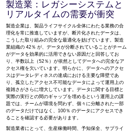
製造業：レガシーシステムと
リアルタイムの需要が衝突
製造企業は、製品ライフサイクル全体にわたる業務の合
理化を常に推進していますが、断片化されたデータは、
こうした取り組みの完全な最適化を妨げています。製造
業組織の 42％ が、データが分断されていることがチーム
がデータを効果的に活用できない原因だと回答してお
り、半数以上（52％）が依然としてデータへの完全なア
クセス権を欠いています。明らかに、データへのアクセ
スはデータレディネスの達成における主要な障壁であ
り、孤立したアクセス不可能なデータによって運用上の
複雑さがさらに増大しています。データに関する目標と
実際の実行との間のギャップを埋めるという運用上の課
題では、チームが環境を問わず、個々に分離された一部
のデータだけではなく、100％ のデータにアクセスでき
ることを確認する必要があります。
製造業者にとって、生産稼働時間、予知保全、サプライ