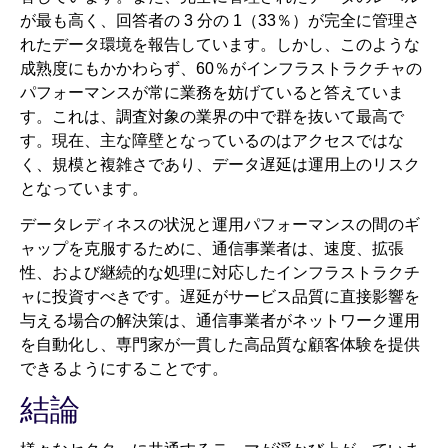
が最も高く、回答者の 3 分の 1（33％）が完全に管理さ
れたデータ環境を報告しています。しかし、このような
成熟度にもかかわらず、60％がインフラストラクチャの
パフォーマンスが常に業務を妨げていると答えていま
す。これは、調査対象の業界の中で群を抜いて最高で
す。現在、主な障壁となっているのはアクセスではな
く、規模と複雑さであり、データ遅延は運用上のリスク
となっています。
データレディネスの状況と運用パフォーマンスの間のギ
ャップを克服するために、通信事業者は、速度、拡張
性、および継続的な処理に対応したインフラストラクチ
ャに投資すべきです。遅延がサービス品質に直接影響を
与える場合の解決策は、通信事業者がネットワーク運用
を自動化し、専門家が一貫した高品質な顧客体験を提供
できるようにすることです。
結論