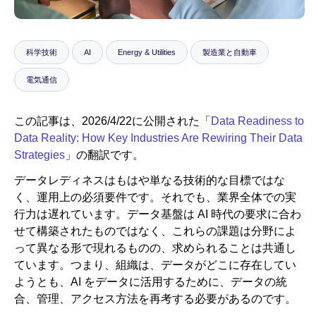
ニュースルーム
科学技術
AI
Energy & Utilities
製造業と自動車
電気通信
この記事は、2026/4/22に公開された「
Data Readiness to
Data Reality: How Key Industries Are Rewiring Their Data
Strategies
」の翻訳です。
データレディネスはもはや単なる技術的な目標ではな
く、運用上の必須要件です。それでも、業界全体での実
行力は遅れています。データ基盤は AI 時代の要求に合わ
せて構築されたものではなく、これらの課題は分野によ
って異なる形で現れるものの、求められることは共通し
ています。つまり、組織は、データがどこに存在してい
ようとも、AI をデータに活用するために、データの統
合、管理、アクセス方法を再考する必要があるのです。