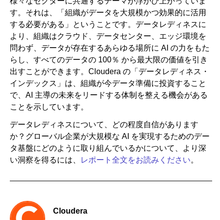
様々なセクターに共通するテーマが浮かび上がっていま
す。それは、「組織がデータを大規模かつ効果的に活用
する必要がある」ということです。データレディネスに
より、組織はクラウド、データセンター、エッジ環境を
問わず、データが存在するあらゆる場所に AI の力をもた
らし、すべてのデータの 100％ から最大限の価値を引き
出すことができます。Cloudera の「データレディネス・
インデックス」は、組織が今データ準備に投資すること
で、AI 主導の未来をリードする体制を整える機会がある
ことを示しています。
データレディネスについて、どの程度自信があります
か？グローバル企業が大規模な AI を実現するためのデー
タ基盤にどのように取り組んでいるかについて、より深
い洞察を得るには、
レポート全文をお読みください
。
Cloudera