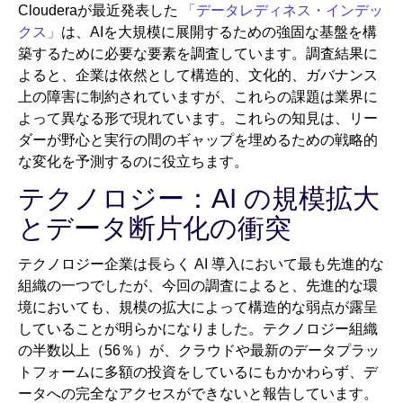
Clouderaが最近発表した
「データレディネス・インデッ
クス」
は、AIを大規模に展開するための強固な基盤を構
築するために必要な要素を調査しています。調査結果に
よると、企業は依然として構造的、文化的、ガバナンス
上の障害に制約されていますが、これらの課題は業界に
よって異なる形で現れています。これらの知見は、リー
ダーが野心と実行の間のギャップを埋めるための戦略的
な変化を予測するのに役立ちます。
テクノロジー：AI の規模拡大
とデータ断片化の衝突
テクノロジー企業は長らく AI 導入において最も先進的な
組織の一つでしたが、今回の調査によると、先進的な環
境においても、規模の拡大によって構造的な弱点が露呈
していることが明らかになりました。テクノロジー組織
の半数以上（56％）が、クラウドや最新のデータプラッ
トフォームに多額の投資をしているにもかかわらず、デ
ータへの完全なアクセスができないと報告しています。