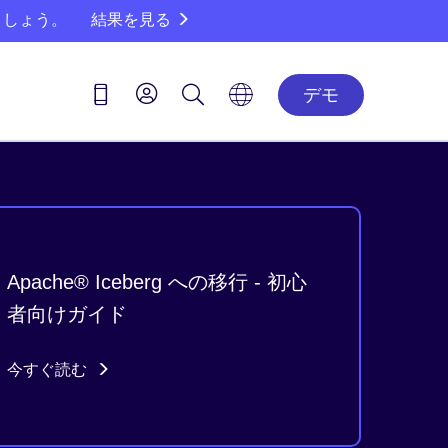
ましょう。
結果を見る
デモ
Apache® Iceberg への移行 - 初心
者向けガイド
今すぐ読む