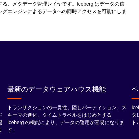
、メタデータ管理レイヤです。Iceberg はデータの信
ングエンジンによるデータへの同時アクセスを可能にしま
最新のデータウェアハウス機能
ペ
ン
トランザクションの一貫性、隠しパーティション、ス
I
ベ
キーマの進化、タイムトラベルをはじめとする
タ
提
Iceberg の機能により、データの運用が容易になりま
ト
ま
す。