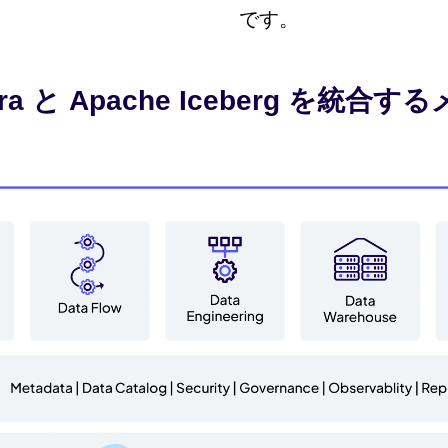
です。
era と Apache Iceberg を統合