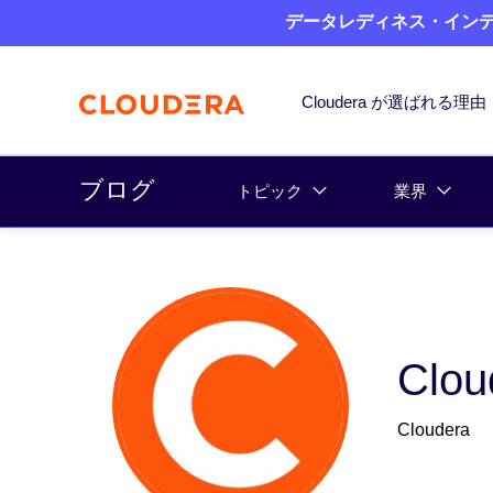
データレディネス・インデッ
Cloudera が選ばれる理由
ブログ
トピック
業界
Clou
Cloudera