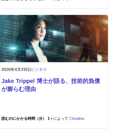
2026年4月29日
|
ビジネス
Jake Trippel 博士が語る、技術的負債
が膨らむ理由
読むのにかかる時間（分） 1 •
によって
Cloudera