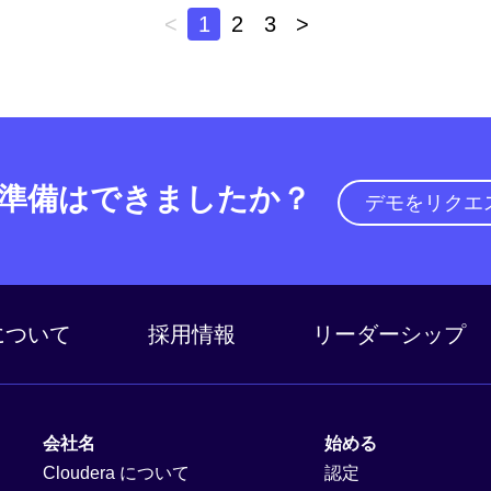
<
1
2
3
>
準備はできましたか？
デモをリクエ
a について
採用情報
リーダーシップ
会社名
始める
Cloudera について
認定