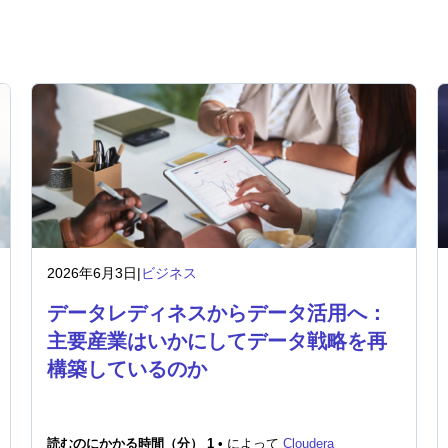
2026年6月3日
|
ビジネス
データレディネスからデータ活用へ：
主要産業はいかにしてデータ戦略を再
構築しているのか
読むのにかかる時間（分） 1 •
によって
Cloudera