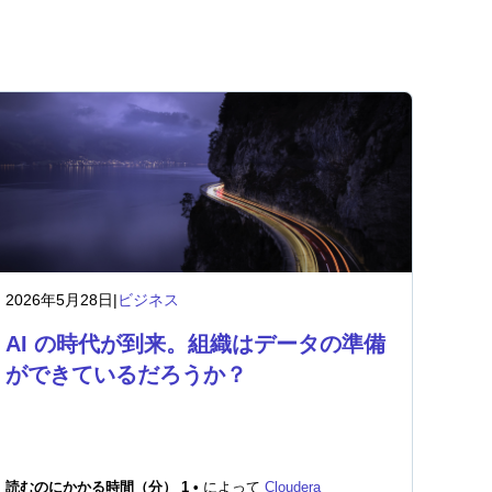
2026年5月28日
|
ビジネス
AI の時代が到来。組織はデータの準備
ができているだろうか？
読むのにかかる時間（分） 1 •
によって
Cloudera