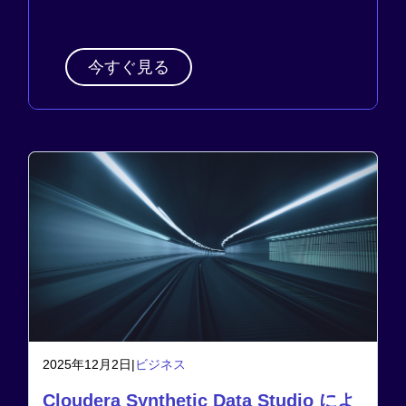
今すぐ見る
2025年12月2日
|
ビジネス
Cloudera Synthetic Data Studio によ