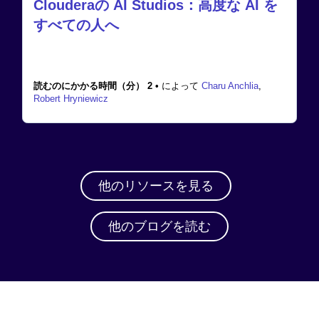
Clouderaの AI Studios：高度な AI を
すべての人へ
読むのにかかる時間（分） 2 •
によって
Charu Anchlia
,
Robert Hryniewicz
他のリソースを見る
他のブログを読む