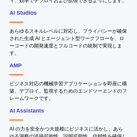
ィ、効率でデプロイおよび拡張できるようにします。
AI Studios
あらゆるスキルレベルに対応し、プライバシーが確保
された生成 AI とエージェント型ワークフローを、ロ
ーコードの開発速度とフルコードの統制で実現しま
す。
AMP
ビジネス対応の機械学習アプリケーションを即座に構
築、デプロイ、監視するためのエンドツーエンドのフ
レームワークです。
AI Assistants
AI の力を安全かつ大規模にビジネスに活かし、あら
ゆる洞察の追跡可能性、説明可能性、信頼性を確保し