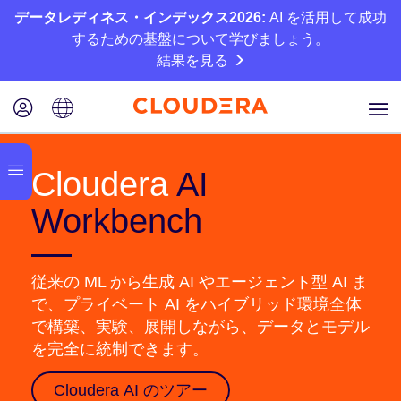
データレディネス・インデックス2026:
AI を活用して成功
するための基盤について学びましょう。
結果を見る
Cloudera
AI
Workbench
従来の ML から生成 AI やエージェント型 AI ま
で、プライベート AI をハイブリッド環境全体
で構築、実験、展開しながら、データとモデル
を完全に統制できます。
Cloudera AI のツアー