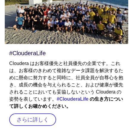
#ClouderaLife
Cloudera はお客様優先と社員優先の企業です。これ
は、お客様のきわめて複雑なデータ課題を解決するた
めに懸命に努力すると同時に、社員全員が自尊心を抱
き、成長の機会を与えられること、および健康が優先
されることにおいても妥協しないという Cloudera の
姿勢を表しています。
#ClouderaLife
の生き方につい
て詳しくお確かめください。
さらに詳しく