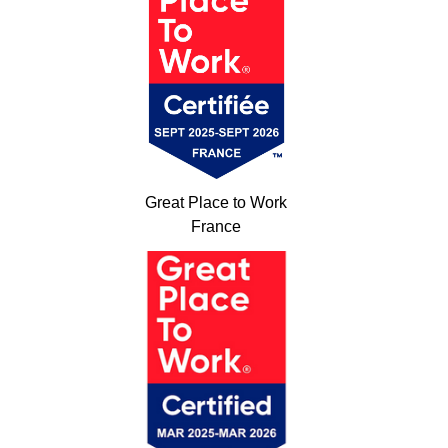
Great Place to Work
France