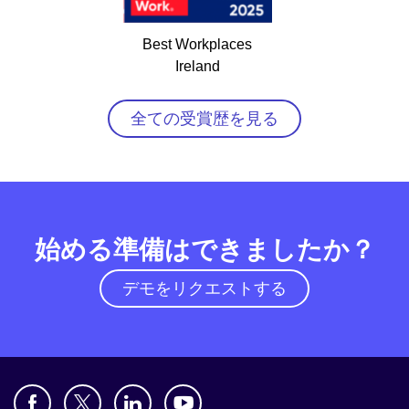
Best Workplaces
Ireland
全ての受賞歴を見る
始める準備はできましたか？
デモをリクエストする