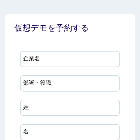
仮想デモを予約する
企業名
部署・役職
姓
名