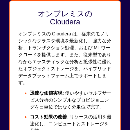
オンプレミスの
Cloudera
オンプレミスの Cloudera は、従来のモノリ
シックなクラスタ環境を最新化し、強力な分
析、トランザクション処理、および ML ワー
クロードを提供します。また、従来型であり
ながらエラスティックな分析と拡張性に優れ
たオブジェクトストレージを、ハイブリッド
データプラットフォーム上でサポートしま
す。
迅速な価値実現:
使いやすいセルフサー
ビス分析のシンプルなプロビジョニン
グを日単位ではなく分単位で完了。
コスト効果の改善:
リソースの活用を最
適化し、コンピュートとストレージを