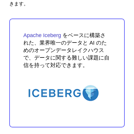
きます。
Apache Iceberg
をベースに構築さ
れた、業界唯一のデータと AI のた
めのオープンデータレイクハウス
で、データに関する難しい課題に自
信を持って対応できます。