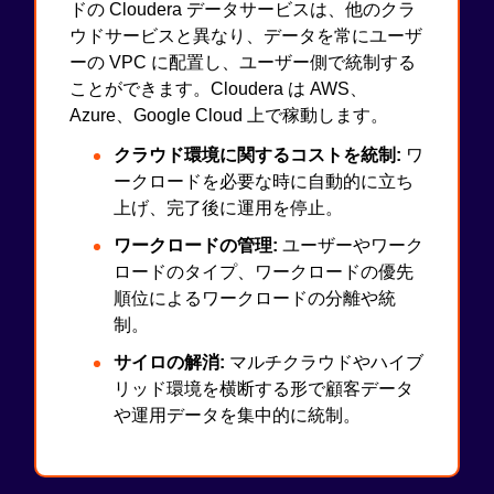
ドの Cloudera データサービスは、他のクラ
ウドサービスと異なり、データを常にユーザ
ーの VPC に配置し、ユーザー側で統制する
ことができます。Cloudera は AWS、
Azure、Google Cloud 上で稼動します。
クラウド環境に関するコストを統制:
ワ
ークロードを必要な時に自動的に立ち
上げ、完了後に運用を停止。
ワークロードの管理:
ユーザーやワーク
ロードのタイプ、ワークロードの優先
順位によるワークロードの分離や統
制。
サイロの解消:
マルチクラウドやハイブ
リッド環境を横断する形で顧客データ
や運用データを集中的に統制。