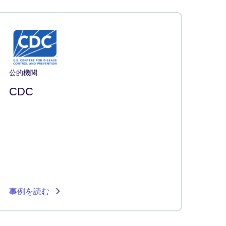
公的機関
CDC
事例を読む