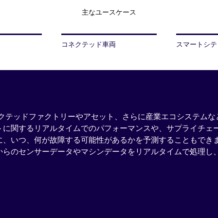
主なユースケース
コネクテッド車両
スマートシテ
命によって、コネクテッドファクトリーやアセット、さらに産業エコシス
トに関するリアルタイムでのパフォーマンスや、サプライチェ
いつ、何が故障する可能性があるかを予測することもできます。
からのセンサーデータやマシンデータをリアルタイムで処理し
。