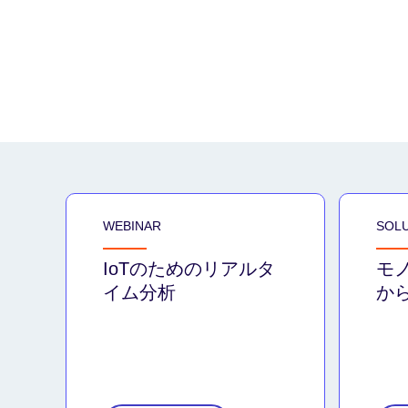
WEBINAR
SOLU
IoTのためのリアルタ
モ
イム分析
か