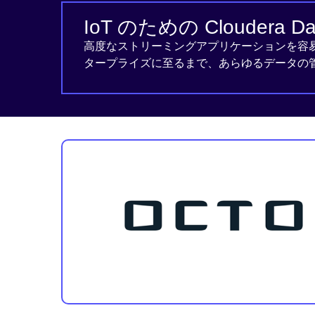
IoT のための Cloudera Dat
高度なストリーミングアプリケーションを容
タープライズに至るまで、あらゆるデータの