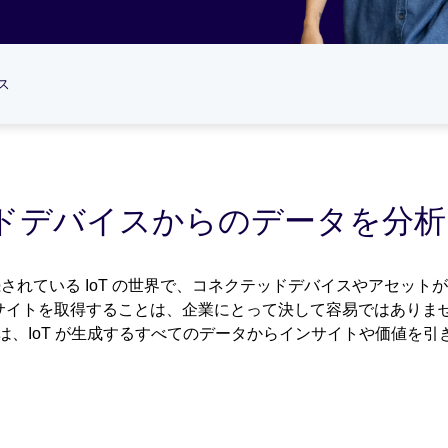
ス
テッドデバイスからのデータを分
続されている IoT の世界で、コネクテッドデバイスやアセッ
イトを取得することは、企業にとって決して容易ではありません。
ra は、IoT が生成するすべてのデータからインサイトや価値