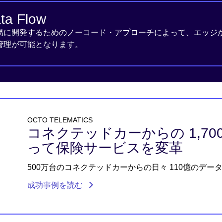
a Flow
易に開発するためのノーコード・アプローチによって、エッジ
管理が可能となります。
OCTO TELEMATICS
コネクテッドカーからの 1,7
って保険サービスを変革
500万台のコネクテッドカーからの日々 110億のデー
成功事例を読む