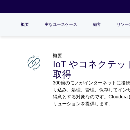
概要
主なユースケース
顧客
リソー
概要
IoT やコネク
取得
300億のモノがインターネットに接
り込み、処理、管理、保存してインサ
得意とする対象なのです。Cloude
リューションを提供します。