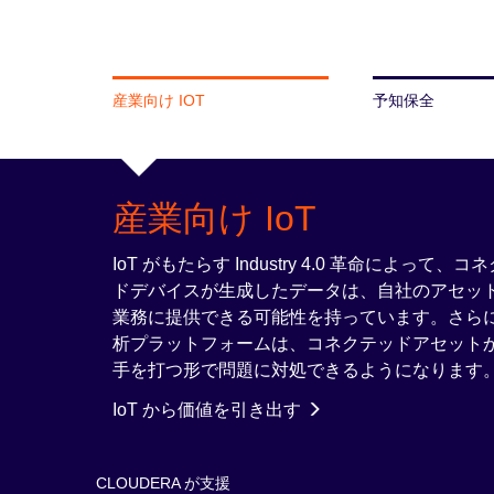
産業向け IOT
予知保全
産業向け IoT
IoT がもたらす Industry 4.0 革
ドデバイスが生成したデータは、自社のアセッ
業務に提供できる可能性を持っています。さらに、
析プラットフォームは、コネクテッドアセット
手を打つ形で問題に対処できるようになります
IoT から価値を引き出す
CLOUDERA が支援