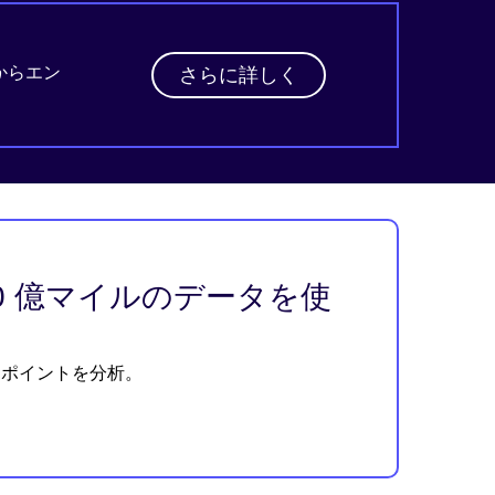
からエン
さらに詳しく
00 億マイルのデータを使
タポイントを分析。