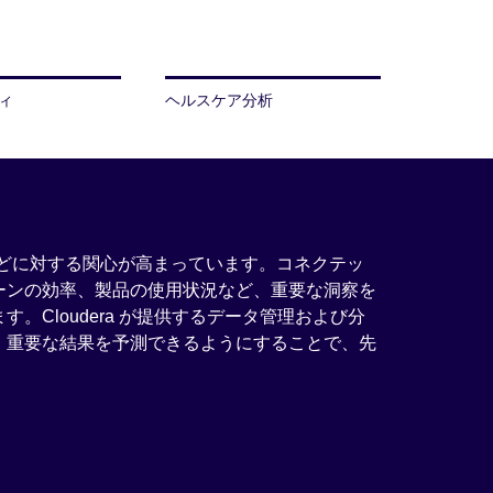
ィ
ヘルスケア分析
テムなどに対する関心が高まっています。コネクテッ
ーンの効率、製品の使用状況など、重要な洞察を
Cloudera が提供するデータ管理および分
、重要な結果を予測できるようにすることで、先