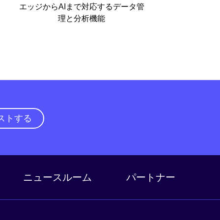
エッジからAIまで対応するデータ管
理と分析機能
ストする
ニュースルーム
パートナー