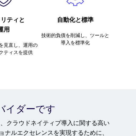
ュリティと
自動化と標準
運用
技術的負債を削減し、ツールと
導入を標準化
を見直し、運用の
クティスを提供
スプロバイダーです
として、クラウドネイティブ導入に関する高い
ョナルエクセレンスを実現するために、