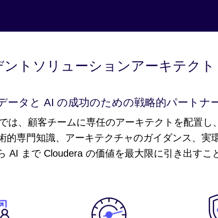
ントソリューションアーキテクト (
データと AI の成功のための戦略的パートナ
プログラムでは、顧客チームに専任のアーキテクトを配置し
術的専門知識、アーキテクチャのガイダンス、実
 AI まで Cloudera の価値を最大限に引き出す