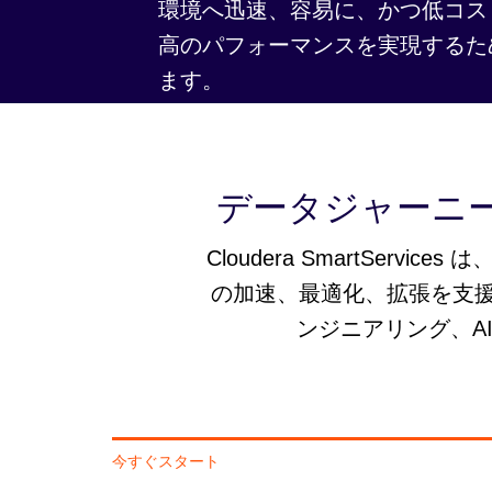
環境へ迅速、容易に、かつ低コス
高のパフォーマンスを実現するた
ます。
データジャーニ
Cloudera SmartSer
の加速、最適化、拡張を支
ンジニアリング、A
今すぐスタート