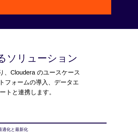
Video
るソリューション
り、Cloudera のユースケース
トフォームの導入、データエ
パートと連携します。
最適化と最新化