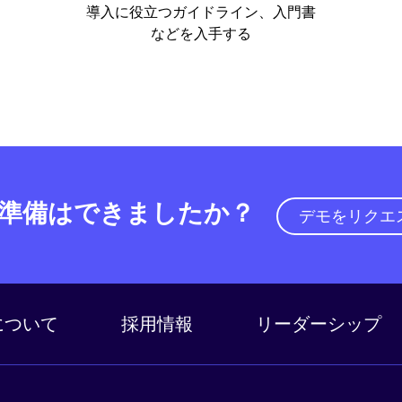
導入に役立つガイドライン、入門書
などを入手する
準備はできましたか？
デモをリクエ
a について
採用情報
リーダーシップ