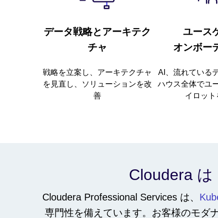
データ戦略とアーキテク
ユース
チャ
オンボー
戦略を立案し、アーキテクチャ
AI、流れている
を見直し、ソリューションを改
ハウス全体でユ
善
イロット
Cloudera
Cloudera Professional Services は、
Ku
専門性を備えています。お客様のモダ