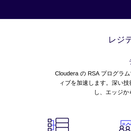
レジデ
Cloudera の RSA 
ィブを加速します。深い技
し、エッジから