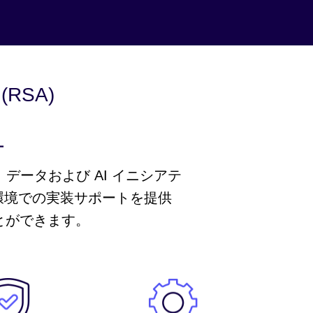
RSA)
ー
、データおよび AI イニシアテ
環境での実装サポートを提供
ことができます。