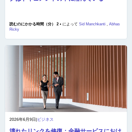
読むのにかかる時間（分） 2 •
によって
Sid Manchkanti
,
Abhas
Ricky
2026年6月9日
|
ビジネス
壊れたリンクを修復：金融サービスにおけ