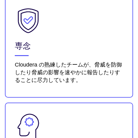
専念
Cloudera の熟練したチームが、脅威を防御
したり脅威の影響を速やかに報告したりす
ることに尽力しています。