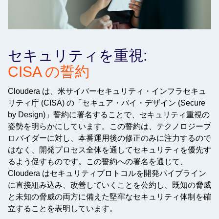
セキュリティを重視:
CISA の誓約
Cloudera は、米サイバーセキュリティ・インフラセキュ
リティ庁 (CISA) の「セキュア・バイ・デザイン (Secure
by Design)」誓約に署名することで、セキュリティ重視の
姿勢を明らかにしています。この誓約は、テクノロジープ
ロバイダーに対し、本番運用後の修正のみに注力するので
はなく、開発プロセス全体を通してセキュリティを優先す
るよう促すものです。この誓約への署名を通じて、
Cloudera はセキュリティプロトコルを開発パイプライン
に直接組み込み、改善していくことを公約し、既知の脅威
と未知の脅威の両方に備えた堅牢なセキュリティ体制を確
立することを表明しています。