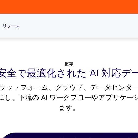
リソース
概要
安全で最適化された AI 対応デ
サービスは、プラットフォーム、クラウド、データ
し、下流の AI ワークフローやアプリケ
ます。