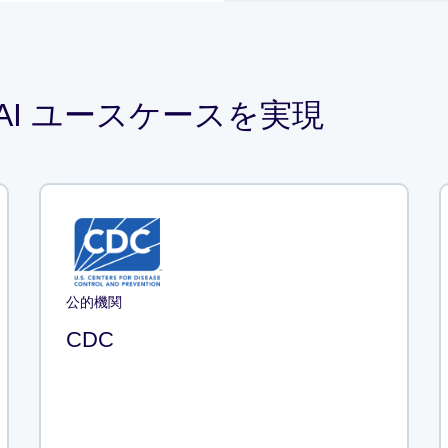
AI ユースケースを実現
公的機関
CDC