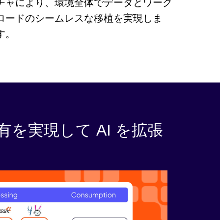
チャにより、環境全体でデータとワーク
ロードのシームレスな移植を実現しま
す。
実現して AI を拡張