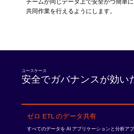
チームが同じデータ上で安全かつ簡単に
共同作業を行えるようにします。
ユースケース
安全でガバナンスが効いた
ゼロ ETL のデータ共有
すべてのデータを AI アプリケーションと分析ア