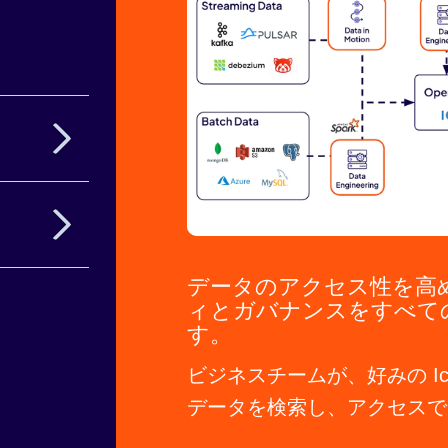
自動化およ
供します。
データのアクセス性を高
ィとガバナンスをすべて
す。
ビジネスチームが、好みの Ice
データを検索し、アクセスで