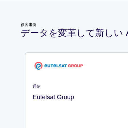
顧客事例
データを変革して新しい 
通信
Eutelsat Group