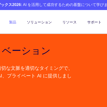
クス2026:
AI を活用して成功するための基盤について学び
製品
ソリューション
リソース
サポート
ノベーション
で、適切な文脈を適切なタイミングで、
I、プライベート AI に提供しまし