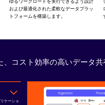
ゆるワークロードを実行できるよう設計
および最適化された柔軟なデータプラッ
トフォームを構築します。
、コスト効率の高いデータ共有を
プリケーショ