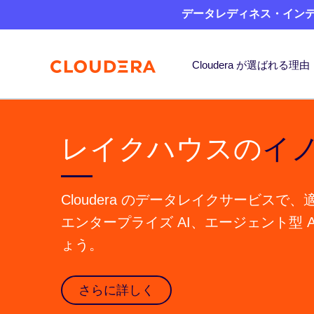
データレディネス・インデッ
Cloudera が選ばれる理由
レイクハウスの
イ
Cloudera のデータレイクサービス
エンタープライズ AI、エージェント型 A
ょう。
さらに詳しく