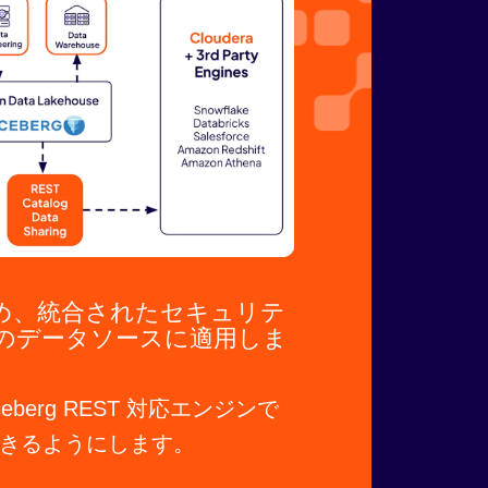
め、統合されたセキュリテ
のデータソースに適用しま
berg REST 対応エンジンで
きるようにします。