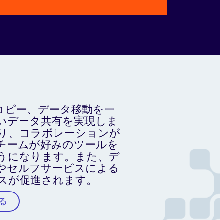
タコピー、データ移動を一
いデータ共有を実現しま
り、コラボレーションが
チームが好みのツールを
うになります。また、デ
やセルフサービスによる
スが促進されます。
る