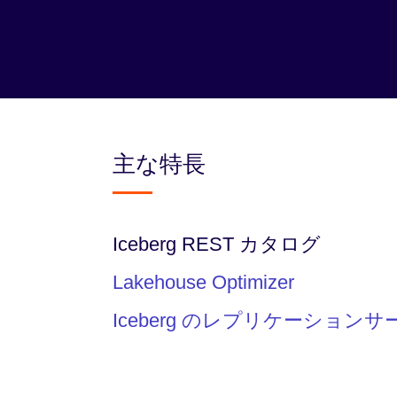
主な特長
Iceberg REST カタログ
Lakehouse Optimizer
Iceberg のレプリケーション