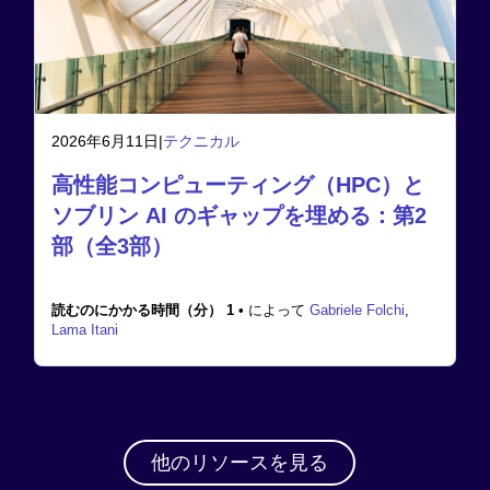
2026年6月11日
|
テクニカル
高性能コンピューティング（HPC）と
ソブリン AI のギャップを埋める：第2
部（全3部）
読むのにかかる時間（分） 1 •
によって
Gabriele Folchi
,
Lama Itani
他のリソースを見る