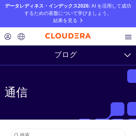
データレディネス・インデックス2026:
AI を活用して成功
するための基盤について学びましょう。
結果を見る
ブログ
トピック
通信
ビジネス
テクニカル
パートナー
カルチャー