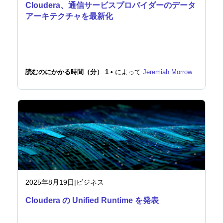
Cloudera、通信サービスプロバイダーのデータ
アーキテクチャを最新化
読むのにかかる時間（分） 1 •
によって
Jeremiah Morrow
2025年8月19日
|
ビジネス
Cloudera の Unified Runtime を発表