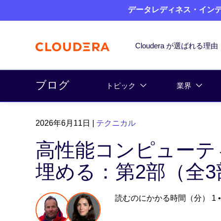
データレディネス・インデッ
Cloudera が選ばれる理由
ブログ
トピック
業界
2026年6月11日
|
テクニカル
高性能コンピューティ
埋める：第2部（全3
読むのにかかる時間（分） 1