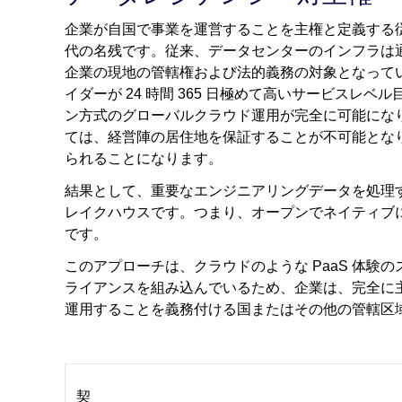
企業が自国で事業を運営することを主権と定義する
代の名残です。従来、データセンターのインフラは
企業の現地の管轄権および法的義務の対象となって
イダーが 24 時間 365 日極めて高いサービス
ン方式のグローバルクラウド運用が完全に可能にな
ては、経営陣の居住地を保証することが不可能とな
られることになります。
結果として、重要なエンジニアリングデータを処理
レイクハウスです。つまり、オープンでネイティブ
です。
このアプローチは、クラウドのような PaaS 体
ライアンスを組み込んでいるため、企業は、完全に
運用することを義務付ける国またはその他の管轄区
契