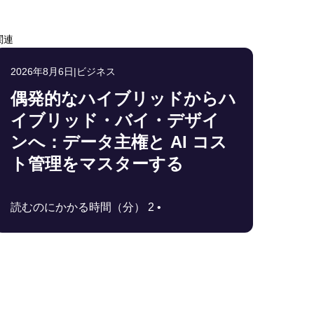
関連
2026年8月6日
|
ビジネス
偶発的なハイブリッドからハ
イブリッド・バイ・デザイ
ンへ：データ主権と AI コス
ト管理をマスターする
読むのにかかる時間（分） 2 •