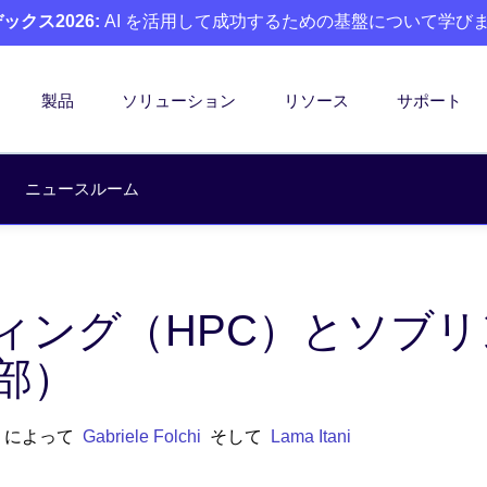
クス2026:
AI を活用して成功するための基盤について学び
製品
ソリューション
リソース
サポート
ニュースルーム
ング（HPC）とソブリン
部）
• によって
Gabriele Folchi
そして
Lama Itani