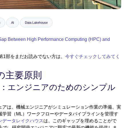
g
AI
Data Lakehouse
 Gap Between High Performance Computing (HPC) and
第1部をまだお読みでない方は、
今すぐチェックしてみてく
の主要原則
：エンジニアのためのシンプル
ェアは、機械エンジニアがシミュレーション作業の準備、実
械学習（ML）ワークフローやデータパイプラインを管理す
ンデータレイクハウス
は、このギャップを埋めることがで
ム上で、研究開発エンジニアに堅牢で最新の機能を提供しま