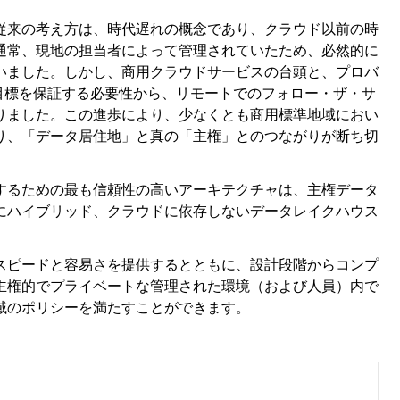
従来の考え方は、時代遅れの概念であり、クラウド以前の時
通常、現地の担当者によって管理されていたため、必然的に
いました。しかし、商用クラウドサービスの台頭と、プロバ
レベル目標を保証する必要性から、リモートでのフォロー・ザ・サ
りました。この進歩により、少なくとも商用標準地域におい
り、「データ居住地」と真の「主権」とのつながりが断ち切
するための最も信頼性の高いアーキテクチャは、主権データ
にハイブリッド、クラウドに依存しないデータレイクハウス
験のスピードと容易さを提供するとともに、設計段階からコンプ
主権的でプライベートな管理された環境（および人員）内で
域のポリシーを満たすことができます。