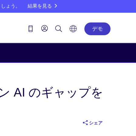
ましょう。
結果を見る
デモ
 AI のギャップを
シェア