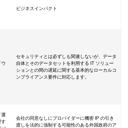
ビジネスインパクト
セキュリティとは必ずしも関連しないが、データ
ドウ
自体とそのデータセットを利用する IT ソリュー
ションとの間の遅延に関する基本的なローカルコ
ンプライアンス要件に対応します。
ド運
会社の同意なしにプロバイダーに機密 IP の引き
理す
渡しを法的に強制する可能性のある外国政府のア