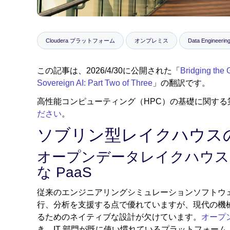
Cloudera プラットフォーム
オンプレミス
Data Engineerin
この記事は、2026/4/30に公開された「
Bridging the
Sovereign AI: Part Two of Three
」の翻訳です。
高性能コンピューティング（HPC）の基礎に関する
ださい
。
ソブリン型レイクハウス
オープンデータレイクハウス
な PaaS
従来のエンジニアリングシミュレーションソフトウ
行、分析を支援する点で優れていますが、現代の機
るためのネイティブな設計が欠けています。
オープ
き、IT 部門が既に使い慣れているプラットフォー