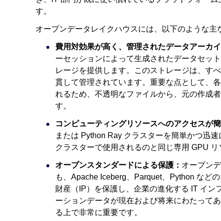
す。
オープンデータレイクハウスには、以下のような主
費用対効果が高く、管理されたデータアーカイ
ーセッションによって生成されたデータセット
レージを提供します。このストレージは、すべて
貫して管理されています。重要な点として、各
れるため、不透明なファイルから、元の作成者
す。
コンピューティングリソースへのアクセスが簡
または Python Ray クラスターを簡単か
クラスターで使用されるのと同じ専用 GPU 
オープンスタンダードによる保護：
オープンデ
も、Apache Iceberg、Parquet、Py
財産（IP）を保護し、企業の進化する IT 
ーションデータが現在および将来にわたってあ
る上で非常に重要です。