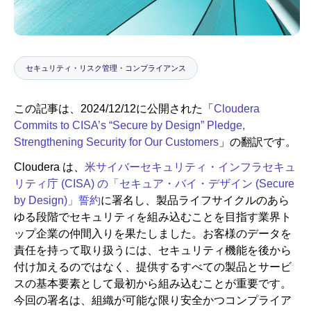
ニュースルーム
セキュリティ・リスク管理・コンプライアンス
この記事は、2024/12/12に公開された「
Cloudera
Commits to CISA’s “Secure by Design” Pledge,
Strengthening Security for Our Customers
」の翻訳です。
Cloudera は、
米サイバーセキュリティ・インフラセキュ
リティ庁 (CISA) の「セキュア・バイ・デザイン (Secure
by Design)」誓約
に署名し、製品ライフサイクルのあら
ゆる段階でセキュリティを組み込むことを目指す業界ト
ップ企業の仲間入りを果たしました。お客様のデータを
責任を持って取り扱うには、セキュリティ機能を後から
付け加えるのではなく、提供するすべての製品とサービ
スの基本要素として最初から組み込むことが重要です。
今回の署名は、組織が可能な限り安全かつコンプライア