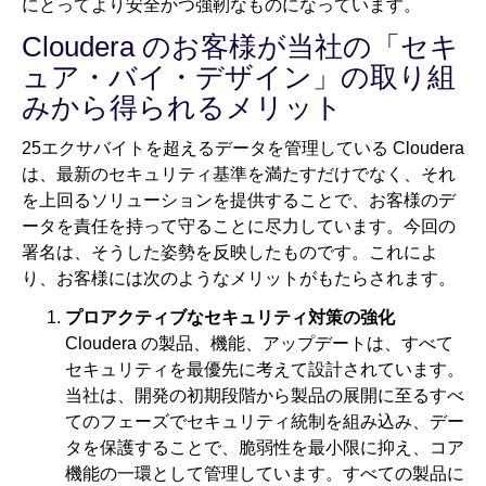
にとってより安全かつ強靭なものになっています。
Cloudera のお客様が当社の「セキ
ュア・バイ・デザイン」の取り組
みから得られるメリット
25エクサバイトを超えるデータを管理している Cloudera
は、最新のセキュリティ基準を満たすだけでなく、それ
を上回るソリューションを提供することで、お客様のデ
ータを責任を持って守ることに尽力しています。今回の
署名は、そうした姿勢を反映したものです。これによ
り、お客様には次のようなメリットがもたらされます。
プロアクティブなセキュリティ対策の強化
Cloudera の製品、機能、アップデートは、すべて
セキュリティを最優先に考えて設計されています。
当社は、開発の初期段階から製品の展開に至るすべ
てのフェーズでセキュリティ統制を組み込み、デー
タを保護することで、脆弱性を最小限に抑え、コア
機能の一環として管理しています。すべての製品に