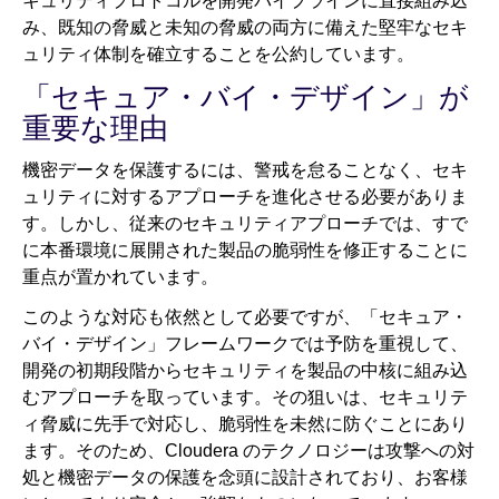
キュリティプロトコルを開発パイプラインに直接組み込
み、既知の脅威と未知の脅威の両方に備えた堅牢なセキ
ュリティ体制を確立することを公約しています。
「セキュア・バイ・デザイン」が
重要な理由
機密データを保護するには、警戒を怠ることなく、セキ
ュリティに対するアプローチを進化させる必要がありま
す。しかし、従来のセキュリティアプローチでは、すで
に本番環境に展開された製品の脆弱性を修正することに
重点が置かれています。
このような対応も依然として必要ですが、「セキュア・
バイ・デザイン」フレームワークでは予防を重視して、
開発の初期段階からセキュリティを製品の中核に組み込
むアプローチを取っています。その狙いは、セキュリテ
ィ脅威に先手で対応し、脆弱性を未然に防ぐことにあり
ます。そのため、Cloudera のテクノロジーは攻撃への対
処と機密データの保護を念頭に設計されており、お客様