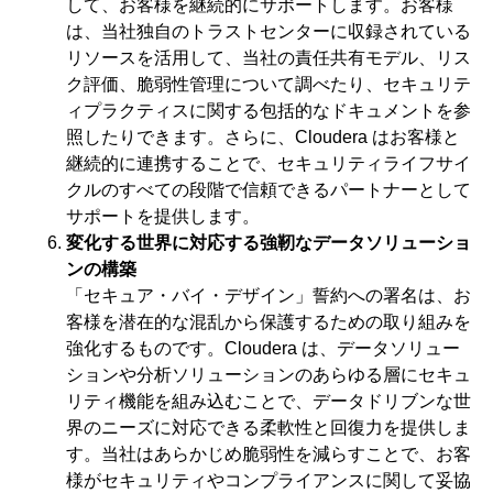
して、お客様を継続的にサポートします。お客様
は、当社独自のトラストセンターに収録されている
リソースを活用して、当社の責任共有モデル、リス
ク評価、脆弱性管理について調べたり、セキュリテ
ィプラクティスに関する包括的なドキュメントを参
照したりできます。さらに、Cloudera はお客様と
継続的に連携することで、セキュリティライフサイ
クルのすべての段階で信頼できるパートナーとして
サポートを提供します。
変化する世界に対応する強靭なデータソリューショ
ンの構築
「セキュア・バイ・デザイン」誓約への署名は、お
客様を潜在的な混乱から保護するための取り組みを
強化するものです。Cloudera は、データソリュー
ションや分析ソリューションのあらゆる層にセキュ
リティ機能を組み込むことで、データドリブンな世
界のニーズに対応できる柔軟性と回復力を提供しま
す。当社はあらかじめ脆弱性を減らすことで、お客
様がセキュリティやコンプライアンスに関して妥協