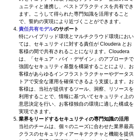
ュニティと連携し、ベストプラクティスを共有でき
ます。こうして得られた専門知識を活用すること
で、誓約の実現により近づくことができます。
責任共有モデル
のサポート
特にハイブリッド環境とマルチクラウド環境におい
ては、セキュリティに対する責任が Cloudera とお
客様の間で共有されることになります。Cloudera
は、「セキュア・バイ・デザイン」のアプローチで
強固なセキュリティ基盤を構築することにより、お
客様があらゆるインフラストラクチャーやデータス
トアで安全な運用を確保できるよう支援します。お
客様は、当社が提供するツール、洞察、リソースを
利用することで、情報に基づいてセキュリティ上の
意思決定を行い、お客様独自の環境に適した構成を
実現できます。
業界をリードするセキュリティの専門知識の活用
当社のチームは、個々のニーズに合わせた業界最高
クラスのセキュリティアーキテクチャと機能を提供