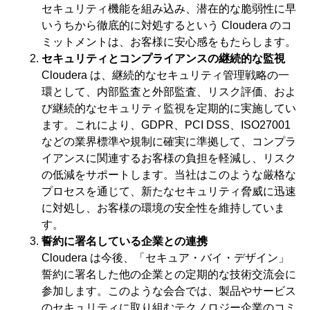
セキュリティ機能を組み込み、潜在的な脆弱性に早
いうちから徹底的に対処するという Cloudera のコ
ミットメントは、お客様に安心感をもたらします。
セキュリティとコンプライアンスの継続的な監視
Cloudera は、継続的なセキュリティ管理戦略の一
環として、内部監査と外部監査、リスク評価、およ
び継続的なセキュリティ監視を定期的に実施してい
ます。これにより、GDPR、PCI DSS、ISO27001
などの業界標準や規制に確実に準拠して、コンプラ
イアンスに関連するお客様の負担を軽減し、リスク
の低減をサポートします。当社はこのような厳格な
プロセスを通じて、新たなセキュリティ脅威に迅速
に対処し、お客様の環境の安全性を維持していま
す。
誓約に署名している企業との連携
Cloudera は今後、「セキュア・バイ・デザイン」
誓約に署名した他の企業との定期的な技術交流会に
参加します。このような会合では、製品やサービス
のセキュリティに取り組むテクノロジー企業のコミ