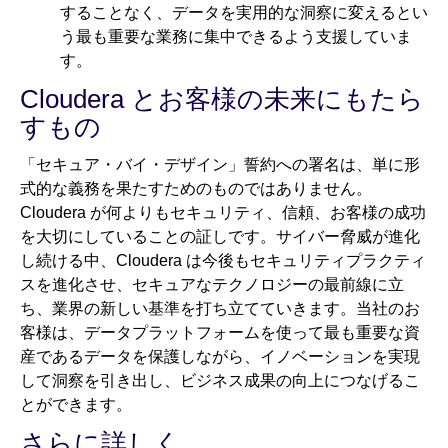
することなく、データを実用的な洞察に変えるとい
う最も重要な業務に集中できるよう支援していま
す。
Cloudera とお客様の未来にもたら
すもの
「セキュア・バイ・デザイン」誓約への署名は、単に形
式的な義務を果たすためのものではありません。
Cloudera が何よりもセキュリティ、信頼、お客様の成功
を大切にしていることの証しです。サイバー脅威が進化
し続ける中、Cloudera は今後もセキュリティプラクティ
スを進化させ、セキュアなテクノロジーの最前線に立
ち、業界の新しい基準を打ち立てていきます。当社のお
客様は、データプラットフォームを使って最も重要な資
産であるデータを保護しながら、イノベーションを実現
して洞察を引き出し、ビジネス成果の向上につなげるこ
とができます。
さらに詳しく