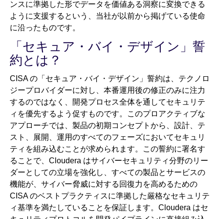
ンスに準拠した形でデータを価値ある洞察に変換できる
ように支援するという、当社が以前から掲げている使命
に沿ったものです。
「セキュア・バイ・デザイン」誓
約とは？
CISA の「セキュア・バイ・デザイン」誓約は、テクノロ
ジープロバイダーに対し、本番運用後の修正のみに注力
するのではなく、開発プロセス全体を通してセキュリテ
ィを優先するよう促すものです。このプロアクティブな
アプローチでは、製品の初期コンセプトから、設計、テ
スト、展開、運用のすべてのフェーズにおいてセキュリ
ティを組み込むことが求められます。この誓約に署名す
ることで、Cloudera はサイバーセキュリティ分野のリー
ダーとしての立場を強化し、すべての製品とサービスの
機能が、サイバー脅威に対する回復力を高めるための
CISA のベストプラクティスに準拠した厳格なセキュリテ
ィ基準を満たしていることを保証します。Cloudera はセ