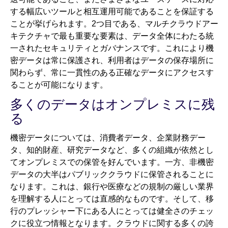
する幅広いツールと相互運用可能であることを保証する
ことが挙げられます。2つ目である、マルチクラウドアー
キテクチャで最も重要な要素は、データ全体にわたる統
一されたセキュリティとガバナンスです。これにより機
密データは常に保護され、利用者はデータの保存場所に
関わらず、常に一貫性のある正確なデータにアクセスす
ることが可能になります。
多くのデータはオンプレミスに残
る
機密データについては、消費者データ、企業財務デー
タ、知的財産、研究データなど、多くの組織が依然とし
てオンプレミスでの保管を好んでいます。一方、非機密
データの大半はパブリッククラウドに保管されることに
なります。これは、銀行や医療などの規制の厳しい業界
を理解する人にとっては直感的なものです。そして、移
行のプレッシャー下にある人にとっては健全さのチェッ
クに役立つ情報となります。クラウドに関する多くの誇