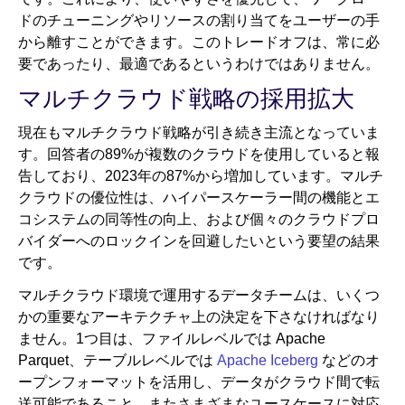
ドのチューニングやリソースの割り当てをユーザーの手
から離すことができます。このトレードオフは、常に必
要であったり、最適であるというわけではありません。
マルチクラウド戦略の採用拡大
現在もマルチクラウド戦略が引き続き主流となっていま
す。回答者の89%が複数のクラウドを使用していると報
告しており、2023年の87%から増加しています。マルチ
クラウドの優位性は、ハイパースケーラー間の機能とエ
コシステムの同等性の向上、および個々のクラウドプロ
バイダーへのロックインを回避したいという要望の結果
です。
マルチクラウド環境で運用するデータチームは、いくつ
かの重要なアーキテクチャ上の決定を下さなければなり
ません。1つ目は、ファイルレベルでは Apache
Parquet、テーブルレベルでは
Apache Iceberg
などのオ
ープンフォーマットを活用し、データがクラウド間で転
送可能であること、またさまざまなユースケースに対応