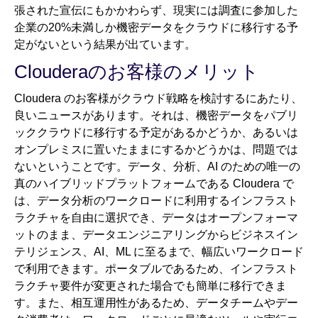
張された宣伝にもかかわらず、現実には調査に参加した
企業の20%未満しか機密データをクラウドに移行する予
定がないという結果が出ています。
Clouderaのお客様のメリット
Cloudera のお客様がクラウド戦略を検討するにあたり、
良いニュースがあります。それは、機密データをパブリ
ッククラウドに移行する予定があるかどうか、あるいは
オンプレミスに置いたままにするかどうかは、問題では
ないということです。データ、分析、AI のための唯一の
真のハイブリッドプラットフォームである Cloudera で
は、データ分析のワークロードに利用するインフラスト
ラクチャを自由に選択でき、データはオープンフォーマ
ットのまま、データエンジニアリングからビジネスイン
テリジェンス、AI、ML に至るまで、幅広いワークロード
で利用できます。ポータブルであるため、インフラスト
ラクチャ要件が変更された場合でも簡単に移行できま
す。また、相互運用性があるため、データチームやデー