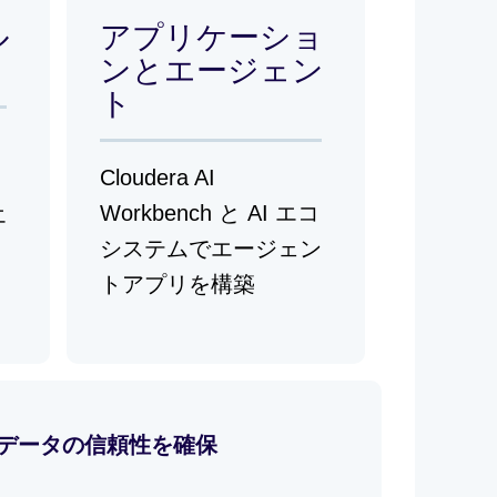
ル
アプリケーショ
ンとエージェン
ト
、
Cloudera AI
Workbench と AI エコ
エ
システムでエージェン
トアプリを構築
データの信頼性を確保