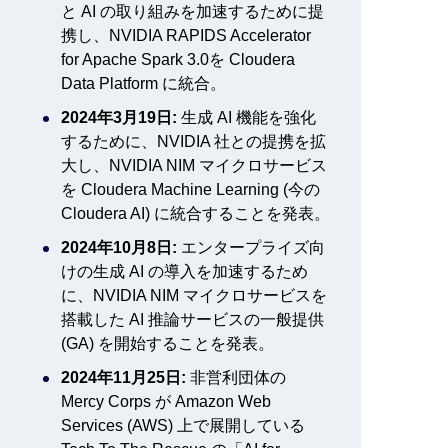
と AI の取り組みを加速するために提
携し、NVIDIA RAPIDS Accelerator
for Apache Spark 3.0を Cloudera
Data Platform に統合。
2024年3月19日:
生成 AI 機能を強化
するために、NVIDIA 社との提携を拡
大し、NVIDIA NIM マイクロサービス
を Cloudera Machine Learning (今の
Cloudera AI) に統合することを発表。
2024年10月8日:
エンタープライズ向
けの生成 AI の導入を加速するため
に、NVIDIA NIM マイクロサービスを
搭載した AI 推論サービスの一般提供
(GA) を開始することを発表。
2024年11月25日:
非営利団体の
Mercy Corps が Amazon Web
Services (AWS) 上で展開している