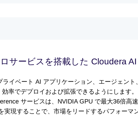
クロサービスを搭載した Cloudera AI 
ライベート AI アプリケーション、エージェン
率でデプロイおよび拡張できるようにします。NVI
 Inference サービスは、NVIDIA GPU で最大3
を実現することで、市場をリードするパフォーマ