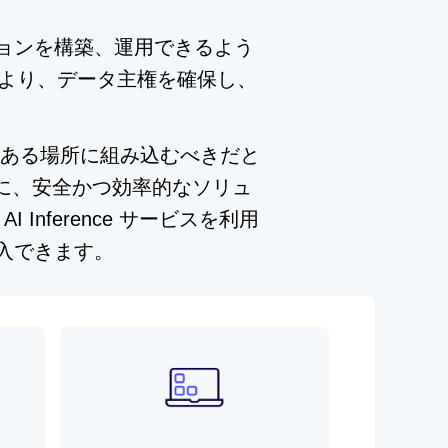
ションを構築、運用できるよう
チにより、データ主権を確保し、
。
ータがある場所に組み込むべきだと
めに、安全かつ効率的なソリュ
 Inference サービスを利用
導入できます。