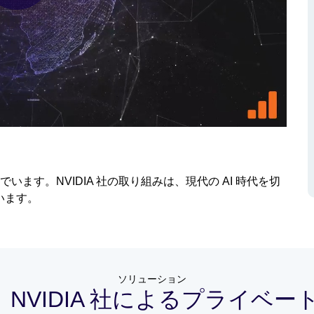
Play
Video
います。NVIDIA 社の取り組みは、現代の AI 時代を切
います。
ソリューション
a と NVIDIA 社によるプライベート