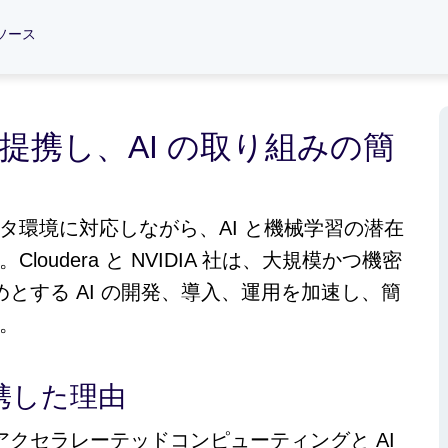
ソース
A 社が提携し、AI の取り組みの簡
タ環境に対応しながら、AI と機械学習の潜在
udera と NVIDIA 社は、大規模かつ機密
めとする AI の開発、導入、運用を加速し、簡
。
が提携した理由
のアクセラレーテッドコンピューティングと AI