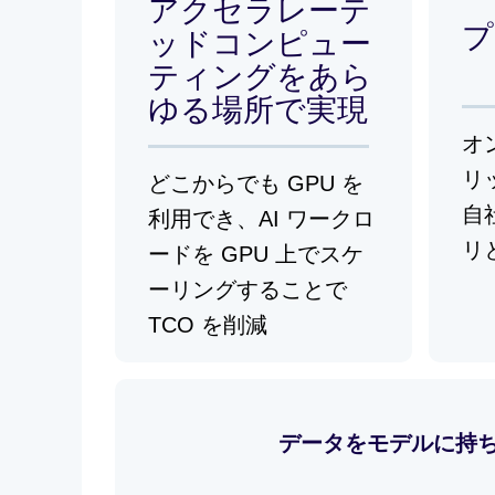
アクセラレーテ
プ
ッドコンピュー
ティングをあら
ゆる場所で実現
オ
リ
どこからでも GPU を
自
利用でき、AI ワークロ
リ
ードを GPU 上でスケ
ーリングすることで
TCO を削減
データをモデルに持