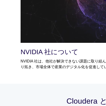
NVIDIA 社について
NVIDIA 社は、他社が解決できない課題に取り組んで
り拓き、市場全体で産業のデジタル化を促進して
Clouder