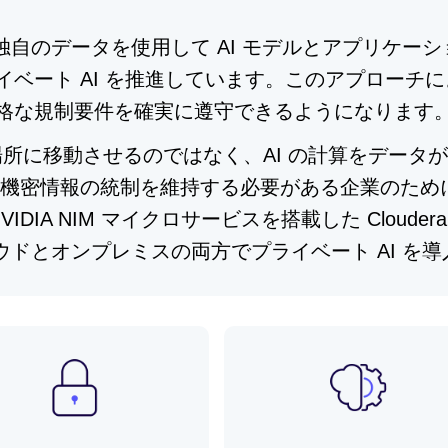
自のデータを使用して AI モデルとアプリケー
はプライベート AI を推進しています。このアプロー
格な規制要件を確実に遵守できるようになります
AI の場所に移動させるのではなく、AI の計算をデ
a は、機密情報の統制を維持する必要がある企業のた
A NIM マイクロサービスを搭載した Cloudera AI
ウドとオンプレミスの両方でプライベート AI を