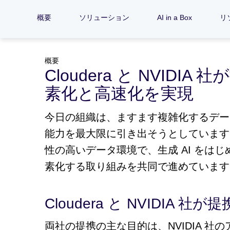
概要
ソリューション
AI in a Box
リ
概要
Cloudera と NVIDI
素化と高速化を実現
今日の組織は、ますます複雑化するデー
能力を最大限に引き出そうとしています。Clo
性の高いデータ環境で、生成 AI をはじ
素化する取り組みを共同で進めています
Cloudera と NVIDIA 社
両社の提携の主な目的は、NVIDIA 社