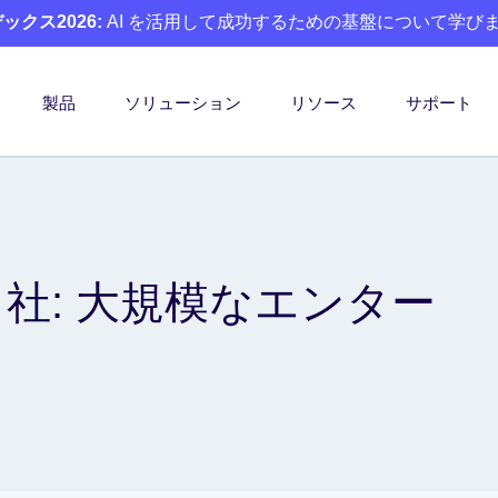
クス2026:
AI を活用して成功するための基盤について学び
製品
ソリューション
リソース
サポート
IDIA 社: 大規模なエンター