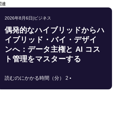
関連
2026年8月6日
|
ビジネス
偶発的なハイブリッドからハ
イブリッド・バイ・デザイ
ンへ：データ主権と AI コス
ト管理をマスターする
読むのにかかる時間（分） 2 •