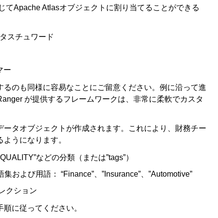
通じてApache Atlasオブジェクトに割り当てることができる
タスチュワード
マー
するのも同様に容易なことにご留意ください。例に沿って進
che Ranger が提供するフレームワークは、非常に柔軟でカスタ
データオブジェクトが作成されます。これにより、財務チー
るようになります。
ATA QUALITY”などの分類（または”tags”）
 “Finance”、”Insurance”、”Automotive”
コレクション
手順に従ってください。