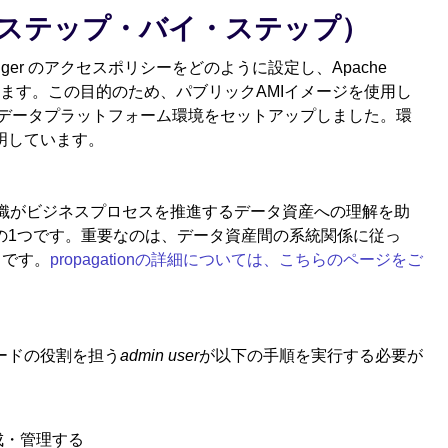
ステップ・バイ・ステップ）
ger のアクセスポリシーをどのように設定し、Apache
証します。この目的のため、パブリックAMIイメージを使用し
era データプラットフォーム環境をセットアップしました。環
明しています。
れは、組織がビジネスプロセスを推進するデータ資産への理解を助
の1つです。重要なのは、データ資産間の系統関係に従っ
とです。
propagationの詳細については、こちらのページをご
ードの役割を担う
admin user
が以下の手順を実行する必要が
成・管理する