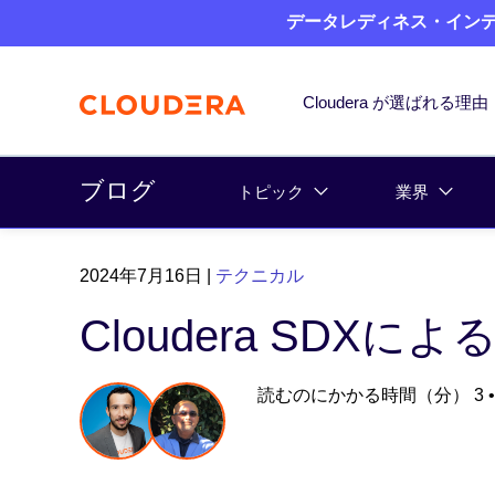
データレディネス・インデッ
Cloudera が選ばれる理由
ブログ
トピック
業界
2024年7月16日
|
テクニカル
Cloudera SD
読むのにかかる時間（分） 3