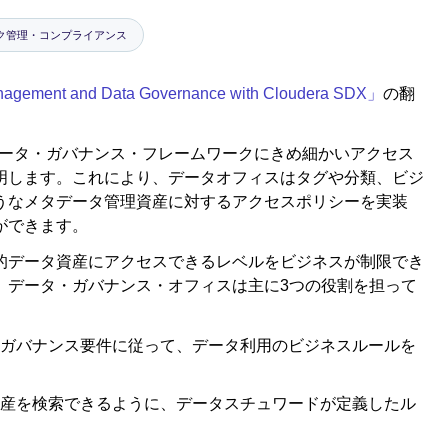
ク管理・コンプライアンス
nagement and Data Governance with Cloudera SDX」
の翻
ムのデータ・ガバナンス・フレームワークにきめ細かいアクセス
明します。これにより、データオフィスはタグや分類、ビジ
うなメタデータ管理資産に対するアクセスポリシーを実装
ができます。
的データ資産にアクセスできるレベルをビジネスが制限でき
、データ・ガバナンス・オフィスは主に3つの役割を担って
ガバナンス要件に従って、データ利用のビジネスルールを
産を検索できるように、データスチュワードが定義したル