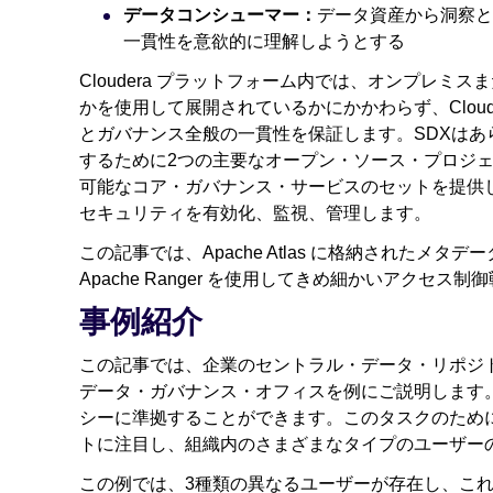
データコンシューマー：
データ資産から洞察と
一貫性を意欲的に理解しようとする
Cloudera プラットフォーム内では、オンプレ
かを使用して展開されているかにかかわらず、Cloudera Sh
とガバナンス全般の一貫性を保証します。SDXは
するために2つの主要なオープン・ソース・プロジ
可能なコア・ガバナンス・サービスのセットを提供
セキュリティを有効化、監視、管理します。
この記事では、Apache Atlas に格納された
Apache Ranger を使用してきめ細かいアクセ
事例紹介
この記事では、企業のセントラル・データ・リポジ
データ・ガバナンス・オフィスを例にご説明します
シーに準拠することができます。このタスクのため
トに注目し、組織内のさまざまなタイプのユーザー
この例では、3種類の異なるユーザーが存在し、これによ