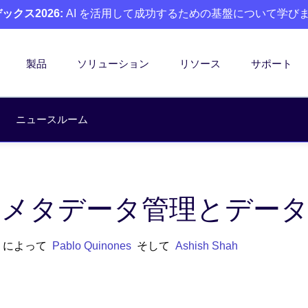
クス2026:
AI を活用して成功するための基盤について学び
製品
ソリューション
リソース
サポート
ニュースルーム
Xによるメタデータ管理とデ
• によって
Pablo Quinones
そして
Ashish Shah