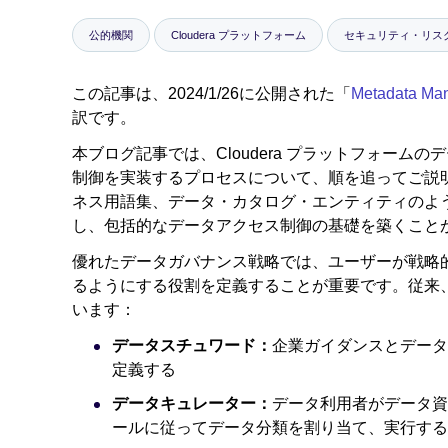
公的機関
Cloudera プラットフォーム
セキュリティ・リス
この記事は、2024/1/26に公開された「
Metadata Ma
訳です。
本ブログ記事では、Cloudera プラットフォー
制御を実装するプロセスについて、順を追ってご説
ネス用語集、データ・カタログ・エンティティのよ
し、包括的なデータアクセス制御の基礎を築くこと
優れたデータガバナンス戦略では、ユーザーが戦略
るようにする役割を定義することが重要です。従来
います：
データスチュワード：
企業ガイダンスとデータ
定義する
データキュレーター：
データ利用者がデータ資
ールに従ってデータ分類を割り当て、実行する