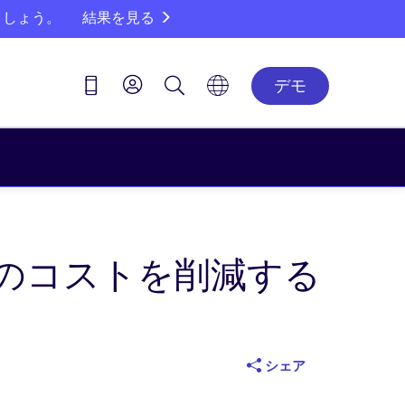
ましょう。
結果を見る
デモ
のコストを削減する
シェア