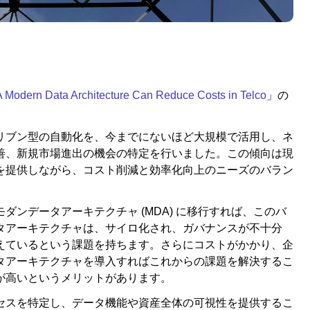
 Modern Data Architecture Can Reduce Costs in Telco
」の
リブン型の自動化を、今までにないほど大規模で活用し、ネ
善、新規市場進出の機会の特定を行いました。この傾向は現
を提供しながら、コスト削減と効率化向上のニーズのバラン
ンデータアーキテクチャ (MDA) に移行すれば、このバ
タアーキテクチャは、サイロ化され、ガバナンスが不十分
えているという課題を持ちます。さらにコストがかかり、企
タアーキテクチャを導入すればこれからの課題を解決するこ
が高いというメリットがあります。
セスを特定し、データ機能や資産全体の可視性を提供するこ