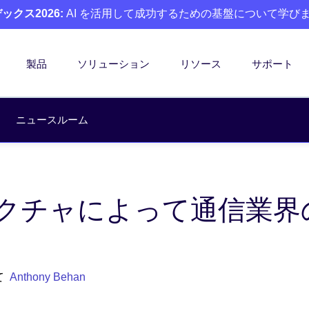
クス2026:
AI を活用して成功するための基盤について学び
製品
ソリューション
リソース
サポート
ニュースルーム
クチャによって通信業界
て
Anthony Behan