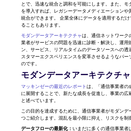
とで、迅速な統合と調和を可能にします。また、モ
を導入すれば、レガシーデータメディエーションや
統合ができます。 企業全体にデータを適用するだ
ることもあります。
モダンデータアーキテクチャ
は、通信ネットワーク
業者がサービスの問題を迅速に診断・解決し、運用
ン、サービス、リアルタイムのデータソースへの透
スタマーエクスペリエンスを変革させるようなパー
のです。
モダンデータアーキテクチャ
マッキンゼーの最近のレポート
は、「通信事業者の
に展開することで、新たな成長を促進し、事業の広
と述べています。
この目的を達成するために、通信事業者がモダンデ
つご紹介します。混乱を最小限に抑え、リスクを制
データフローの最新化：
いまだに多くの通信事業者