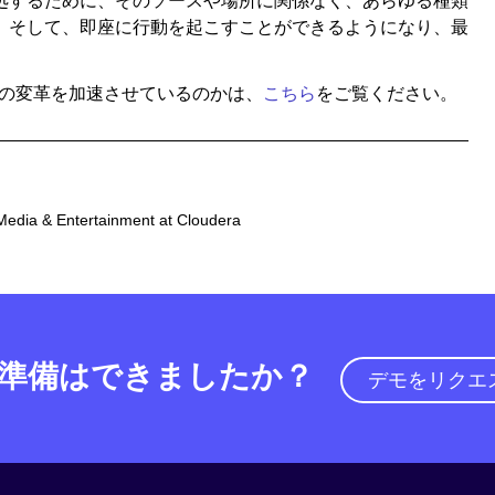
処するために、そのソースや場所に関係なく、あらゆる種類
。そして、即座に行動を起こすことができるようになり、最
ン型の変革を加速させているのかは、
こちら
をご覧ください。
Media & Entertainment at Cloudera
準備はできましたか？
デモをリクエ