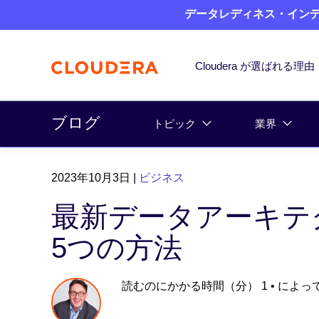
データレディネス・インデッ
Cloudera が選ばれる理由
ブログ
トピック
業界
2023年10月3日
|
ビジネス
最新データアーキテ
5つの方法
読むのにかかる時間（分） 1
• によっ