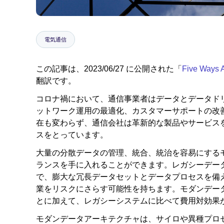
電気通信
この記事は、2023/06/27 に公開された「
Five Ways A
翻訳です。
コロナ禍において、通信事業者はデータとデータド
ットワーク運用の最適化、カスタマーサポートの改
在も変わらず、通信会社は革新的な製品やサービス
スをとっています。
大量の分散データの管理、統合、統治を容易にするモダ
ランスを手に入れることができます。レガシーデー
で、膨大な冗長データセットとデータプロセスを備
業をリスクにさらす可能性を持ちます。モダンデー
とに加えて、レガシーシステムに比べて費用対効果
モダンデータアーキテクチャは、サイロや異種プロ