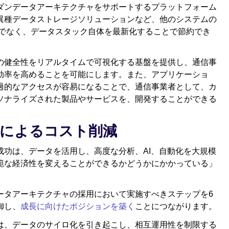
ダンデータアーキテクチャをサポートするプラットフォーム
異種データストレージソリューションなど、他のシステムの
けでなく、データスタック自体を最新化することで節約でき
の健全性をリアルタイムで可視化する基盤を提供し、通信事
効率を高めることを可能にします。また、アプリケーショ
過的なアクセスが容易になることで、通信事業者として、カ
ソナライズされた製品やサービスを、開発することができる
によるコスト削減
成功は、データを活用し、高度な分析、AI、自動化を大規模
範な経済性を変えることができるかどうかにかかっている」
ータアーキテクチャの採用において実施すべきステップを6
御し、
成長に向けたポジションを築く
ことにつながります。
は、データのサイロ化を引き起こし、相互運用性を制限する