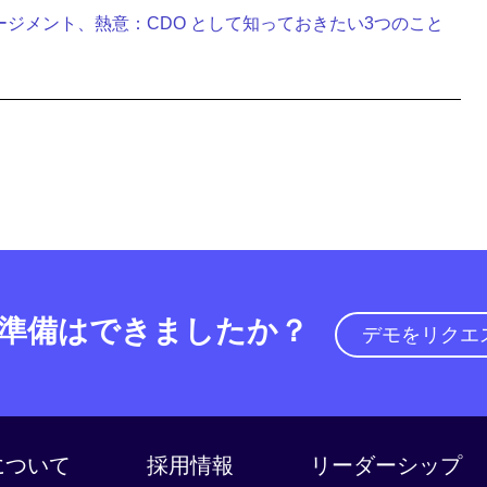
ジメント、熱意：CDO として知っておきたい3つのこと
準備はできましたか？
デモをリクエ
a について
採用情報
リーダーシップ