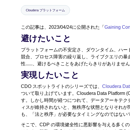
Cloudera プラットフォーム
この記事は、2023/04/24に公開された「
Gaining Con
避けたいこと
プラットフォームの不安定さ、ダウンタイム、ハー
競合、プロセス障害の繰り返し、ライブクエリの暴
性......、避けるべきことをあげたらきりがあり
実現したいこと
CDO スポットライトのシリーズでは、
Cloudera Dat
ついて取り上げています。Cloudera Data Plat
す。しかし時間が経つにつれて、データアーキテクチ
ィスが維持されないと、無秩序な状態となりそれが
も、「法と秩序」が必要なタイミングなのではない
そこで、CDP の環境健全性に悪影響を与える多く