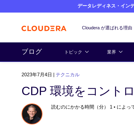
データレディネス・インデッ
Cloudera が選ばれる理由
ブログ
トピック
業界
2023年7月4日
|
テクニカル
CDP 環境をコント
読むのにかかる時間（分） 1
• によっ