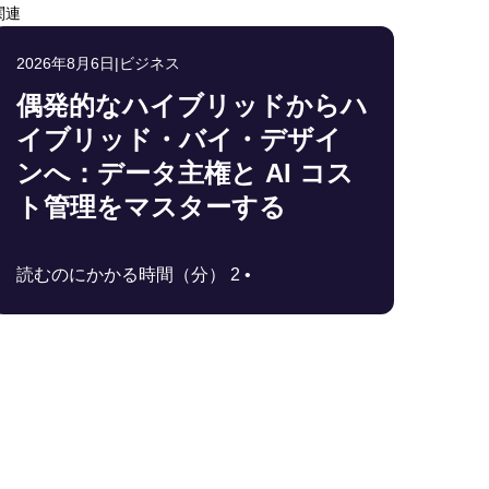
関連
2026年8月6日
|
ビジネス
偶発的なハイブリッドからハ
イブリッド・バイ・デザイ
ンへ：データ主権と AI コス
ト管理をマスターする
読むのにかかる時間（分） 2 •