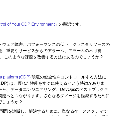
trol of Your CDP Environment
」の翻訳です。
ドウェア障害、パフォーマンスの低下、クラスタリソースの
走、重要なサービスからのアラーム、アラームの不可視
ません。このような課題を改善する方法はあるのでしょうか？
a platform (CDP)
環境の健全性をコントロールする方法に
form (CDP) は、優れた性能をすぐに使えるという特徴がありま
ャ、データエンジニアリング、DevOpsのベストプラクテ
問題へとつながります。さらなるダメージを軽減するために
でしょうか？
の問題を診断し、解決するために、単なるケーススタディで