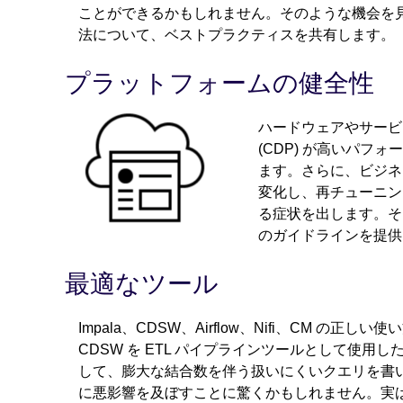
ことができるかもしれません。そのような機会を
法について、ベストプラクティスを共有します。
プラットフォームの健全性
ハードウェアやサービスの設
(CDP) が高いパ
ます。さらに、ビジネ
変化し、再チューニン
る症状を出します。そ
のガイドラインを提供
最適なツール
Impala、CDSW、Airflow、Nifi、CM の正し
CDSW を ETL パイプラインツールとして使用した
して、膨大な結合数を伴う扱いにくいクエリを書
に悪影響を及ぼすことに驚くかもしれません。実