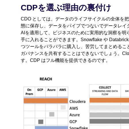
CDPを選ぶ理由の裏付け
CDO としては、データのライフサイクルの全体を
態に保存し、データをパイプでつないでデータレイ
AIを適用して、ビジネスのために実用的な洞察を明
手に入れることができます。Snowflake や Data
つツールをバラバラに購入し、苦労してまとめるこ
ガバナンスを共有することはできないでしょう。Cloud
す。CDP はフル機能を提供できるのです。