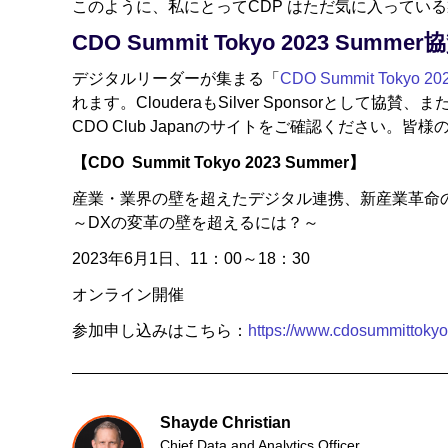
このように、私にとってCDP はただ気に入ってい
CDO Summit Tokyo 2023 Summer
デジタルリーダーが集まる「
CDO Summit Tokyo 20
れます。ClouderaもSilver Sponsorと
CDO Club Japanのサイトをご確認ください。
【CDO Summit Tokyo 2023 Summer】
産業・業界の壁を超えたデジタル連携、新産業革命
～DXの変革の壁を超えるには？～
2023年6月1日、11：00～18：30
​オンライン開催
参加申し込みはこちら：
https://www.cdosummittoky
Shayde Christian
Chief Data and Analytics Officer