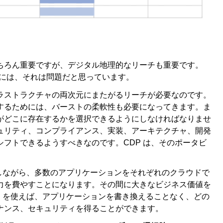
ちろん重要ですが、デジタル地理的なリーチも重要です。
人的には、それは問題だと思っています。
ラストラクチャの両次元にまたがるリーチが必要なのです。
するためには、バーストの柔軟性も必要になってきます。ま
がどこに存在するかを選択できるようにしなければなりませ
ュリティ、コンプライアンス、実装、アーキテクチャ、開発
フトできるようすべきなのです。CDP は、そのポータビ
犠牲にしながら、多数のアプリケーションをそれぞれのクラウドで
力を費やすことになります。その間に大きなビジネス価値を
CDP を使えば、アプリケーションを書き換えることなく、どの
ナンス、セキュリティを得ることができます。