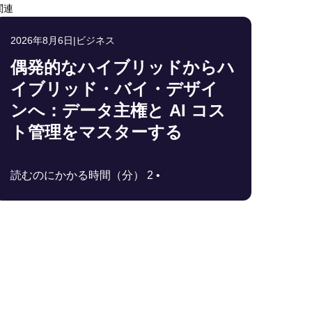
関連
2026年8月6日
|
ビジネス
偶発的なハイブリッドからハ
イブリッド・バイ・デザイ
ンへ：データ主権と AI コス
ト管理をマスターする
読むのにかかる時間（分） 2 •