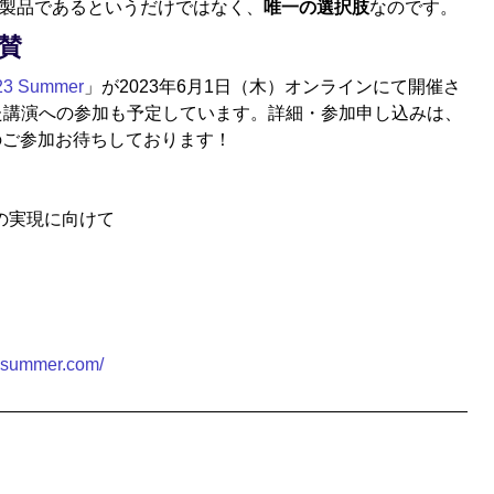
る製品であるというだけではなく、
唯一の選択肢
なのです。
協賛
23 Summer
」が2023年6月1日（木）オンラインにて開催さ
して協賛、また講演への参加も予定しています。詳細・参加申し込みは、
皆様のご参加お待ちしております！
の実現に向けて
osummer.com/