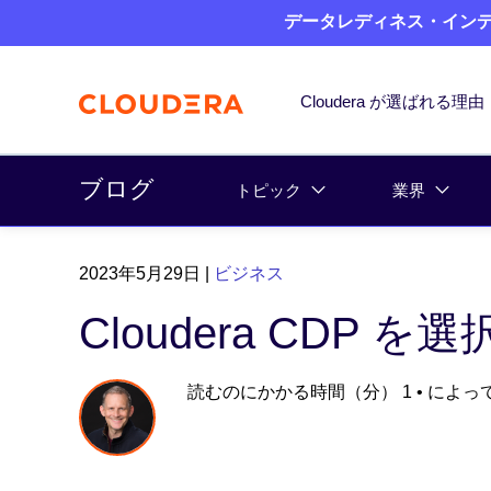
データレディネス・インデッ
Cloudera が選ばれる理由
ブログ
トピック
業界
2023年5月29日
|
ビジネス
Cloudera CDP 
読むのにかかる時間（分） 1
• によっ