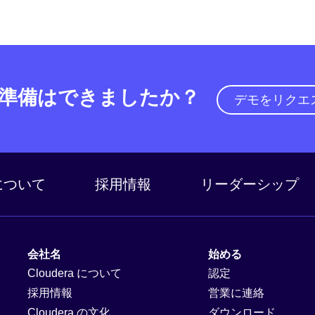
準備はできましたか？
デモをリクエ
a について
採用情報
リーダーシップ
会社名
始める
Cloudera について
認定
採用情報
営業に連絡
Cloudera の文化
ダウンロード