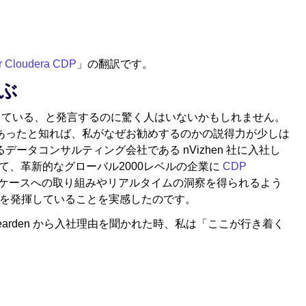
er Cloudera CDP
」の翻訳です。
選ぶ
に入っている、と発言するのに驚く人はいないかもしれません。
 の顧客であったと知れば、私がなぜお勧めするのかの説得力が少しは
ータコンサルティング会社である nVizhen 社に入社し
て、革新的なグローバル2000レベルの企業に
CDP
ケースへの取り組みやリアルタイムの洞察を得られるよう
力を発揮していることを実感したのです。
ob Bearden から入社理由を聞かれた時、私は「ここが行き着く