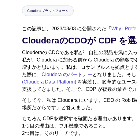
Cloudera プラットフォーム
この記事は、2023/03/03 に公開された「
Why I Pref
ClouderaのCDOが CDP を
Clouderaの CDOである私が、自社の製品を気
私が、Cloudera に加わる前から Cloudera
増すかと思います。私は、ロサンゼルスを拠点とするデ
た際に、
Cloudera のパートナー
となりました。そし
(Cloudera Data Platform)
を実装し、変革的なユース
支援してきました。そこで、CDP が複数の業界で
そして今、私は Cloudera にいます。CEO の R
場所だからです」と答えました。
もちろん CDPを選択する確固たる理由があります。
1つ目の理由は、フル機能であること。
2つ目は、そのリーチです。