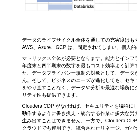
データのライフサイクル全体を通しての充実度はも
AWS、Azure、GCP は、固定されてしまい、個
マトリックス全体が必要となります。能力とインフ
年度末と四半期末の数字を最もコスト効率よく計算
た、データプライバシー規制の対象として、データ
ん。そして、ビジネスのニーズが進化しても、セキ
をやり直すことなく、データや分析を最適な場所にシ
リティ性も提供できます。
Cloudera CDP がなければ、セキュリティを
動作するように書き換え・統合する作業に多大な労
生み出すことはできません。一方で、Cloudera 
クラウドでも運用でき、統合されたリネージ、ガバ