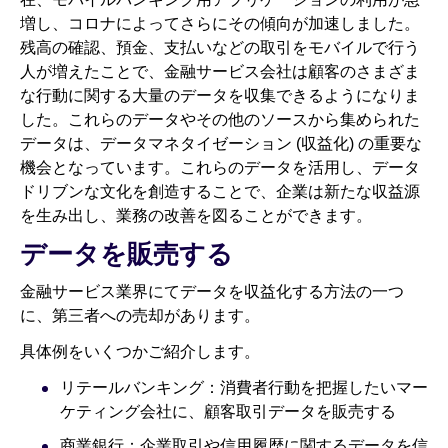
増し、コロナによってさらにその傾向が加速しました。
残高の確認、預金、支払いなどの取引をモバイルで行う
人が増えたことで、金融サービス会社は顧客のさまざま
な行動に関する大量のデータを収集できるようになりま
した。これらのデータやその他のソースから集められた
データは、データマネタイゼーション (収益化) の重要な
機会となっています。これらのデータを活用し、データ
ドリブンな文化を創造することで、企業は新たな収益源
を生み出し、業務の改善を図ることができます。
データを販売する
金融サービス業界にてデータを収益化する方法の一つ
に、第三者への売却があります。
具体例をいくつかご紹介します。
リテールバンキング：消費者行動を把握したいマー
ケティング会社に、顧客取引データを販売する
商業銀行：企業取引や信用履歴に関するデータを信