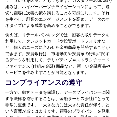
で、収益化を図ることもできます。カスタマー360の取り
組みは、ハイパーパーソナライゼーションによって、適
切な顧客に次善の策を講じることを可能にします。それ
を生かし、顧客のエンゲージメントを高め、データのマ
ネタイズによる成果を高めることができます。
例えば、リテールバンキングでは、顧客の取引データを
利用して、クレジットカードや投資ポートフォリオな
ど、個人のニーズに合わせた金融商品を開発することが
できます。投資銀行は、市場動向や投資家の行動に関す
るデータを利用して、デリバティブやストラクチャード
ファイナンス (仕組み金融) 商品など、新しい金融商品や
サービスを生み出すことが可能となります。
コンプライアンスの遵守
一方で、顧客データを保護し、データプライバシーに関
する法律を遵守することは、金融サービス会社にとって
非常に重要です。「大きな力には大きな責任が伴う」と
いう言葉が当てはまります。顧客のプライバシーを尊重