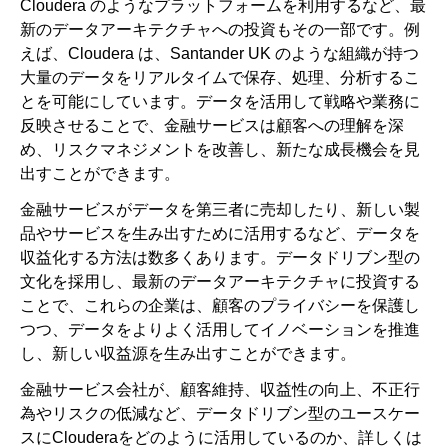
Cloudera のようなプラットフォームを利用するなど、最
新のデータアーキテクチャへの投資もその一部です。例
えば、Cloudera は、Santander UK のような組織が持つ
大量のデータをリアルタイムで保存、処理、分析するこ
とを可能にしています。データを活用して戦略や業務に
反映させることで、金融サービスは顧客への理解を深
め、リスクマネジメントを改善し、新たな成長機会を見
出すことができます。
金融サービスがデータを第三者に売却したり、新しい製
品やサービスを生み出すために活用するなど、データを
収益化する方法は数多くあります。データドリブン型の
文化を採用し、最新のデータアーキテクチャに投資する
ことで、これらの企業は、顧客のプライバシーを保護し
つつ、データをよりよく活用してイノベーションを推進
し、新しい収益源を生み出すことができます。
金融サービス会社が、顧客維持、収益性の向上、不正行
為やリスクの低減など、データドリブン型のユースケー
スにClouderaをどのように活用しているのか、詳しくは