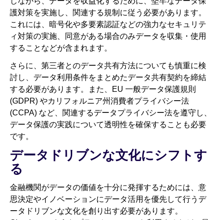
しながら、データを収益化するために、堅牢なデータ保
護対策を実施し、関連する規制に従う必要があります。
これには、暗号化や多要素認証などの強力なセキュリテ
ィ対策の実施、同意がある場合のみデータを収集・使用
することなどが含まれます。
さらに、第三者とのデータ共有方法についても慎重に検
討し、データ利用条件をまとめたデータ共有契約を締結
する必要があります。また、EU 一般データ保護規則
(GDPR) やカリフォルニア州消費者プライバシー法
(CCPA) など、関連するデータプライバシー法を遵守し、
データ保護の実践について透明性を確保することも必要
です。
データドリブンな文化にシフトす
る
金融機関がデータの価値を十分に発揮するためには、意
思決定やイノベーションにデータ活用を優先して行うデ
ータドリブンな文化を創り出す必要があります。