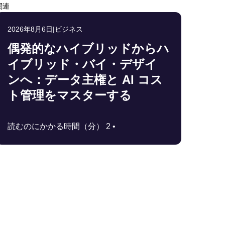
関連
2026年8月6日
|
ビジネス
偶発的なハイブリッドからハ
イブリッド・バイ・デザイ
ンへ：データ主権と AI コス
ト管理をマスターする
読むのにかかる時間（分） 2 •