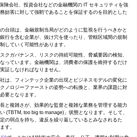
、保険会社、投資会社などの金融機関の IT セキュリティを強
務妨害に対して強靭であることを保証するのを目的とした
の台頭は、金融規制当局がどのように監視を行うべきかと
銀行を含む企業が、抜け穴を使ったり、管轄区域間の規制
制していく可能性があります。
スクガバナンス、リスクの持続可能性、脅威要因の検知、
なっています。金融機関は、消費者の保護を維持するだけ
実証しなければなりません。
社は、フィンテック企業の出現とビジネスモデルの変化に
クノロジーファーストの姿勢への転換と、業界の課題に対
必要となります。
長と複雑さが、効果的な監督と複雑な業務を管理する能力
M, too big to manage)」状態となります。そして、
に一定の弱点を持ち、違反を繰り返しているとみなされるた
ます。