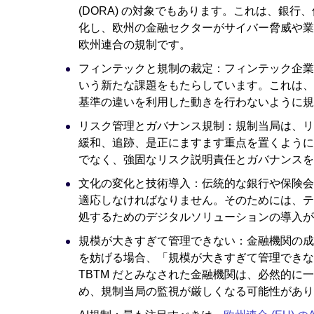
(DORA) の対象でもあります。これは、銀行
化し、欧州の金融セクターがサイバー脅威や業
欧州連合の規制です。
フィンテックと規制の裁定：フィンテック企業
いう新たな課題をもたらしています。これは、
基準の違いを利用した動きを行わないように規
リスク管理とガバナンス規制：規制当局は、リ
緩和、追跡、是正にますます重点を置くように
でなく、強固なリスク説明責任とガバナンスを
文化の変化と技術導入：伝統的な銀行や保険会
適応しなければなりません。そのためには、テ
処するためのデジタルソリューションの導入が
規模が大きすぎて管理できない：金融機関の成
を妨げる場合、「規模が大きすぎて管理できない (TBT
TBTM だとみなされた金融機関は、必然的
め、規制当局の監視が厳しくなる可能性があり