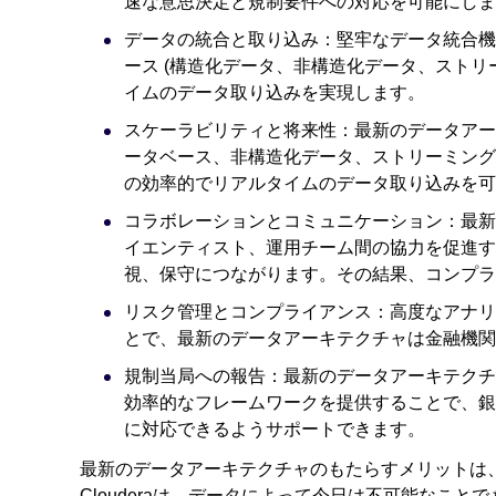
速な意思決定と規制要件への対応を可能にしま
データの統合と取り込み：堅牢なデータ統合機
ース (構造化データ、非構造化データ、ストリ
イムのデータ取り込みを実現します。
スケーラビリティと将来性：最新のデータアー
ータベース、非構造化データ、ストリーミング
の効率的でリアルタイムのデータ取り込みを可
コラボレーションとコミュニケーション：最新
イエンティスト、運用チーム間の協力を促進す
視、保守につながります。その結果、コンプラ
リスク管理とコンプライアンス：高度なアナリ
とで、最新のデータアーキテクチャは金融機関
規制当局への報告：最新のデータアーキテクチ
効率的なフレームワークを提供することで、銀
に対応できるようサポートできます。
最新のデータアーキテクチャのもたらすメリットは
Clouderaは、データによって今日は不可能なことでも