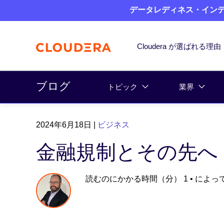
データレディネス・インデッ
Cloudera が選ばれる理由
ブログ
トピック
業界
2024年6月18日
|
ビジネス
金融規制とその先へ
読むのにかかる時間（分） 1
• によっ