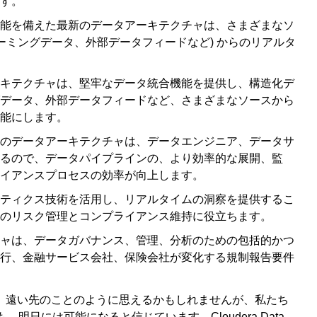
す。
能を備えた最新のデータアーキテクチャは、さまざまなソ
ーミングデータ、外部データフィードなど) からのリアルタ
キテクチャは、堅牢なデータ統合機能を提供し、構造化デ
データ、外部データフィードなど、さまざまなソースから
能にします。
のデータアーキテクチャは、データエンジニア、データサ
るので、データパイプラインの、より効率的な展開、監
イアンスプロセスの効率が向上します。
ティクス技術を活用し、リアルタイムの洞察を提供するこ
のリスク管理とコンプライアンス維持に役立ちます。
ャは、データガバナンス、管理、分析のための包括的かつ
行、金融サービス会社、保険会社が変化する規制報告要件
、遠い先のことのように思えるかもしれませんが、私たち
、明日には可能になると信じています。Cloudera Data