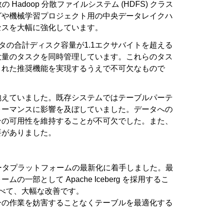
 Hadoop 分散ファイルシステム (HDFS) クラス
グや機械学習プロジェクト用の中央データレイクハ
セスを大幅に強化しています。
スタの合計ディスク容量が1.1エクサバイトを超える
大量のタスクを同時管理しています。これらのタス
された推奨機能を実現するうえで不可欠なもので
抱えていました。既存システムではテーブルパーテ
ォーマンスに影響を及ぼしていました。データへの
ンの可用性を維持することが不可欠でした。また、
要がありました。
既存データプラットフォームの最新化に着手しました。最
部として Apache Iceberg を採用するこ
べて、大幅な改善です。
ーの作業を妨害することなくテーブルを最適化する