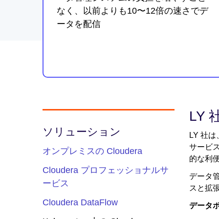
なく、以前よりも10〜12倍の速さでデ
ータを配信
LY 
ソリューション
LY 社
サービ
オンプレミスの Cloudera
的な利
Cloudera プロフェッショナルサ
データ管
ービス
スと拡
Cloudera DataFlow
データ