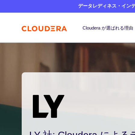
データレディネス・インデッ
Cloudera が選ばれる理由
LY 社: Cloudera 