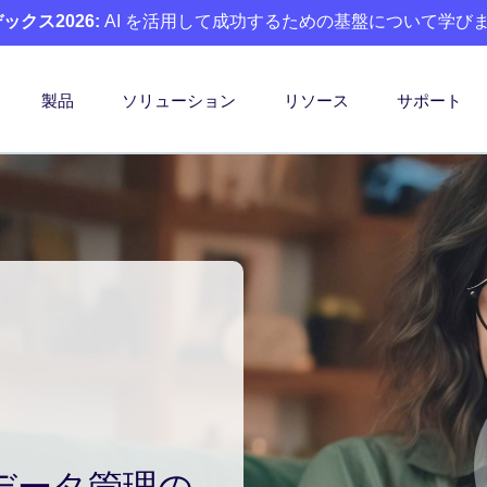
クス2026:
AI を活用して成功するための基盤について学び
製品
ソリューション
リソース
サポート
によるデータ管理の