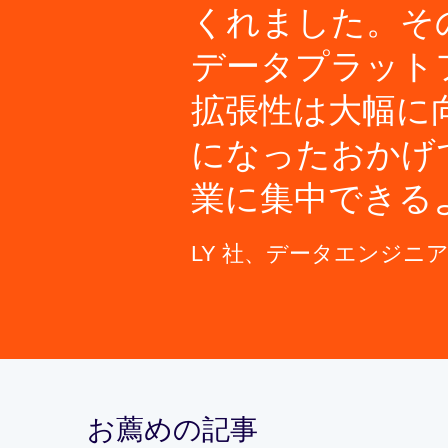
くれました。そ
データプラット
拡張性は大幅に
になったおかげ
業に集中できる
LY 社、データエンジ
お薦めの記事