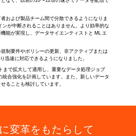
となく、以前の10〜12倍の速さでデータを配信で
有者および製品チーム間で分散できるようになりま
プラインが中断されることはありません。より効率的な
能が実現し、データサイエンティストと ML エ
い規制要件やポリシーの更新、非アクティブまたは
、より迅速に対応できるようになりました。
ットまで拡大して適用し、重要なデータ処理ジョブ
ポートとの統合強化を計画しています。また、新しいデータ
させることも検討しています。
当社に変革をもたらして