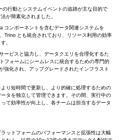
ユーザーの行動とシステムイベントの追跡が主な目的で
方法が簡素化されました。
ra コンポーネントを含むデータ関連システムを
link、Trino とも統合されており、リソース利用の効率
ます。
ナルサービスと協力し、データクエリを合理化するた
社のプラットフォームにシームレスに統合するための専門的
ートが強化され、アップグレードされたインフラスト
をより短時間で更新し、より的確に処理するための
データを独立して管理できます。その間、実行中の
よって効率性が向上し、各チームは担当するデータ
プラットフォームのパフォーマンスと拡張性は大幅