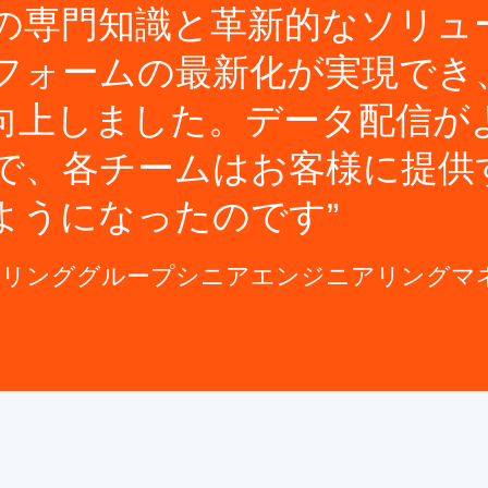
の専門知識と革新的なソリュ
フォームの最新化が実現でき
向上しました。データ配信が
で、各チームはお客様に提供
ようになったのです
ニアリンググループシニアエンジニアリングマ