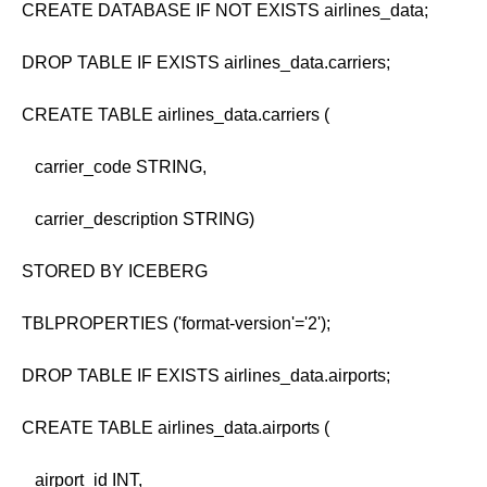
CREATE DATABASE IF NOT EXISTS airlines_data;
DROP TABLE IF EXISTS airlines_data.carriers;
CREATE TABLE airlines_data.carriers (
carrier_code STRING,
carrier_description STRING)
STORED BY ICEBERG
TBLPROPERTIES ('format-version'='2');
DROP TABLE IF EXISTS airlines_data.airports;
CREATE TABLE airlines_data.airports (
airport_id INT,