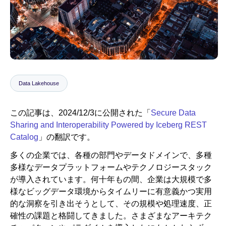
ニュースルーム
Data Lakehouse
この記事は、2024/12/3に公開された「
Secure Data
Sharing and Interoperability Powered by Iceberg REST
Catalog
」の翻訳です。
多くの企業では、各種の部門やデータドメインで、多種
多様なデータプラットフォームやテクノロジースタック
が導入されています。何十年もの間、企業は大規模で多
様なビッグデータ環境からタイムリーに有意義かつ実用
的な洞察を引き出そうとして、その規模や処理速度、正
確性の課題と格闘してきました。さまざまなアーキテク