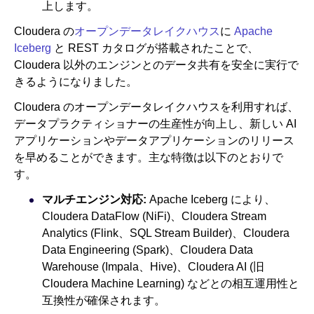
上します。
Cloudera の
オープンデータレイクハウス
に
Apache
Iceberg
と REST カタログが搭載されたことで、
Cloudera 以外のエンジンとのデータ共有を安全に実行で
きるようになりました。
Cloudera のオープンデータレイクハウスを利用すれば、
データプラクティショナーの生産性が向上し、新しい AI
アプリケーションやデータアプリケーションのリリース
を早めることができます。主な特徴は以下のとおりで
す。
マルチエンジン対応:
Apache Iceberg により、
Cloudera DataFlow (NiFi)、Cloudera Stream
Analytics (Flink、SQL Stream Builder)、Cloudera
Data Engineering (Spark)、Cloudera Data
Warehouse (Impala、Hive)、Cloudera AI (旧
Cloudera Machine Learning) などとの相互運用性と
互換性が確保されます。