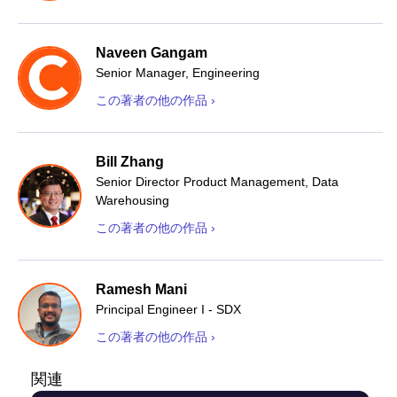
Naveen Gangam
Senior Manager, Engineering
この著者の他の作品 ›
Bill Zhang
Senior Director Product Management, Data
Warehousing
この著者の他の作品 ›
Ramesh Mani
Principal Engineer I - SDX
この著者の他の作品 ›
関連