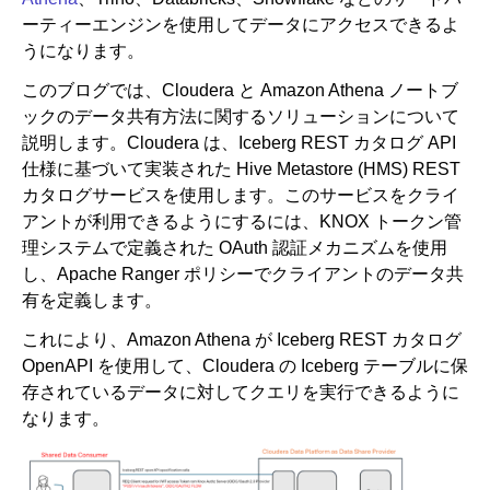
ーティーエンジンを使用してデータにアクセスできるよ
うになります。
このブログでは、Cloudera と Amazon Athena ノートブ
ックのデータ共有方法に関するソリューションについて
説明します。Cloudera は、Iceberg REST カタログ API
仕様に基づいて実装された Hive Metastore (HMS) REST
カタログサービスを使用します。このサービスをクライ
アントが利用できるようにするには、KNOX トークン管
理システムで定義された OAuth 認証メカニズムを使用
し、Apache Ranger ポリシーでクライアントのデータ共
有を定義します。
これにより、Amazon Athena が Iceberg REST カタログ
OpenAPI を使用して、Cloudera の Iceberg テーブルに保
存されているデータに対してクエリを実行できるように
なります。