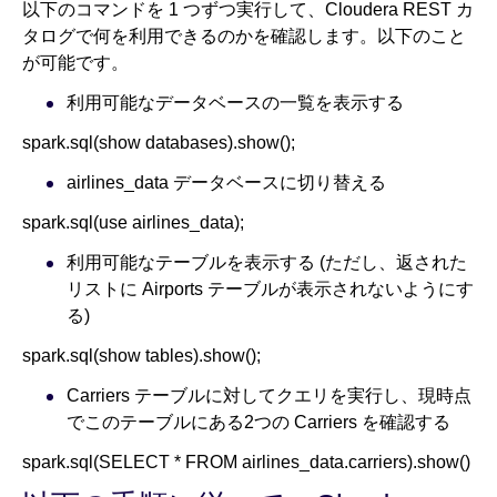
以下のコマンドを 1 つずつ実行して、Cloudera REST カ
タログで何を利用できるのかを確認します。以下のこと
が可能です。
利用可能なデータベースの一覧を表示する
spark.sql(show databases).show();
airlines_data データベースに切り替える
spark.sql(use airlines_data);
利用可能なテーブルを表示する (ただし、返された
リストに Airports テーブルが表示されないようにす
る)
spark.sql(show tables).show();
Carriers テーブルに対してクエリを実行し、現時点
でこのテーブルにある2つの Carriers を確認する
spark.sql(SELECT * FROM airlines_data.carriers).show()