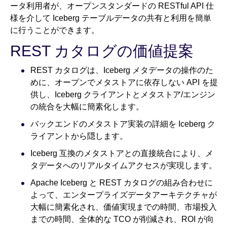
ータ利用者が、オープンスタンダードの RESTful API 仕
様を介して Iceberg テーブルデータの共有と利用を簡単
に行うことができます。
REST カタログの価値提案
REST カタログは、Iceberg メタデータの操作のた
めに、オープンでメタストアに依存しない API を提
供し、Iceberg クライアントとメタストア/エンジン
の統合を大幅に簡素化します。
バックエンドのメタストア実装の詳細を Iceberg ク
ライアントから隠します。
Iceberg 互換のメタストアとの直接統合により、メ
タデータへのリアルタイムアクセスが実現します。
Apache Iceberg と REST カタログの組み合わせに
よって、エンタープライズデータアーキテクチャが
大幅に簡素化され、価値実現までの時間、市場投入
までの時間、全体的な TCO が削減され、ROI が向