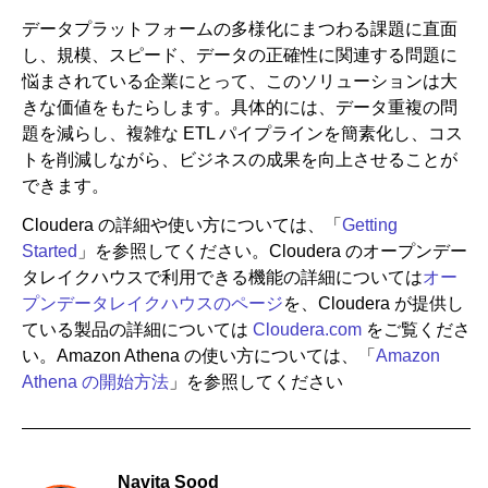
データプラットフォームの多様化にまつわる課題に直面
し、規模、スピード、データの正確性に関連する問題に
悩まされている企業にとって、このソリューションは大
きな価値をもたらします。具体的には、データ重複の問
題を減らし、複雑な ETL パイプラインを簡素化し、コス
トを削減しながら、ビジネスの成果を向上させることが
できます。
Cloudera の詳細や使い方については、「
Getting
Started
」を参照してください。Cloudera のオープンデー
タレイクハウスで利用できる機能の詳細については
オー
プンデータレイクハウスのページ
を、Cloudera が提供し
ている製品の詳細については
Cloudera.com
をご覧くださ
い。Amazon Athena の使い方については、「
Amazon
Athena の開始方法
」を参照してください
Navita Sood