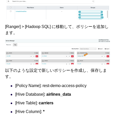
[Ranger] > [Hadoop SQL] に移動して、ポリシーを追加し
ます。
以下のような設定で新しいポリシーを作成し、保存しま
す。
[Policy Name]: rest-demo-access-policy
[Hive Database]:
airlines_data
[Hive Table]:
carriers
[Hive Column]:
*