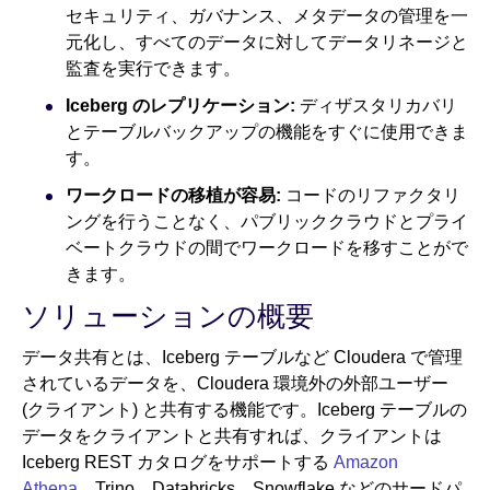
セキュリティ、ガバナンス、メタデータの管理を一
元化し、すべてのデータに対してデータリネージと
監査を実行できます。
Iceberg のレプリケーション:
ディザスタリカバリ
とテーブルバックアップの機能をすぐに使用できま
す。
ワークロードの移植が容易:
コードのリファクタリ
ングを行うことなく、パブリッククラウドとプライ
ベートクラウドの間でワークロードを移すことがで
きます。
ソリューションの概要
データ共有とは、Iceberg テーブルなど Cloudera で管理
されているデータを、Cloudera 環境外の外部ユーザー
(クライアント) と共有する機能です。Iceberg テーブルの
データをクライアントと共有すれば、クライアントは
Iceberg REST カタログをサポートする
Amazon
Athena
、Trino、Databricks、Snowflake などのサードパ