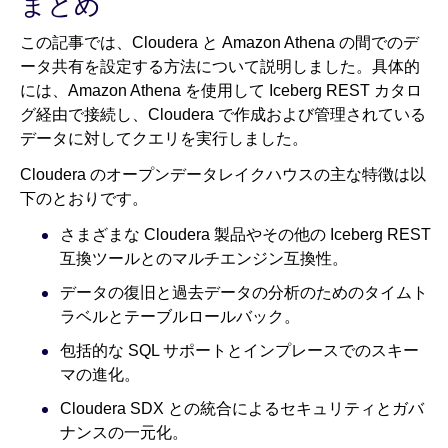
まとめ
この記事では、Cloudera と Amazon Athena の間でのデ
ータ共有を設定する方法について説明しました。具体的
には、Amazon Athena を使用して Iceberg REST カタロ
グ経由で接続し、Cloudera で作成および管理されている
データに対してクエリを実行しました。
Cloudera のオープンデータレイクハウスの主な特徴は以
下のとおりです。
さまざまな Cloudera 製品やその他の Iceberg REST
互換ツールとのマルチエンジン互換性。
データの復旧と過去データの分析のためのタイムト
ラベルとテーブルロールバック。
包括的な SQL サポートとインプレースでのスキー
マの進化。
Cloudera SDX との統合によるセキュリティとガバ
ナンスの一元化。