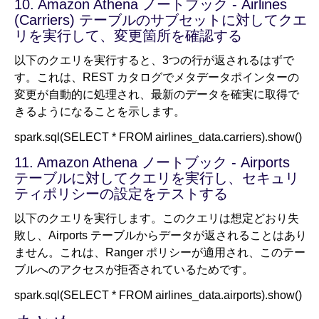
10. Amazon Athena ノートブック - Airlines
(Carriers) テーブルのサブセットに対してクエ
リを実行して、変更箇所を確認する
以下のクエリを実行すると、3つの行が返されるはずで
す。これは、REST カタログでメタデータポインターの
変更が自動的に処理され、最新のデータを確実に取得で
きるようになることを示します。
spark.sql(SELECT * FROM airlines_data.carriers).show()
11. Amazon Athena ノートブック - Airports
テーブルに対してクエリを実行し、セキュリ
ティポリシーの設定をテストする
以下のクエリを実行します。このクエリは想定どおり失
敗し、Airports テーブルからデータが返されることはあり
ません。これは、Ranger ポリシーが適用され、このテー
ブルへのアクセスが拒否されているためです。
spark.sql(SELECT * FROM airlines_data.airports).show()