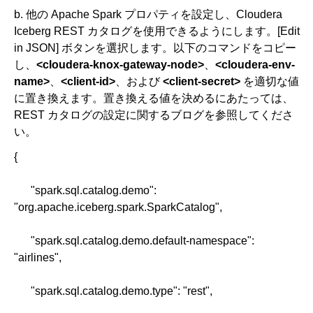
b. 他の Apache Spark プロパティを設定し、Cloudera
Iceberg REST カタログを使用できるようにします。[Edit
in JSON] ボタンを選択します。以下のコマンドをコピー
し、
<cloudera-knox-gateway-node>
、
<cloudera-env-
name>
、
<client-id>
、および
<client-secret>
を適切な値
に置き換えます。置き換える値を決めるにあたっては、
REST カタログの設定に関するブログを参照してくださ
い。
{
"spark.sql.catalog.demo":
"org.apache.iceberg.spark.SparkCatalog",
"spark.sql.catalog.demo.default-namespace":
"airlines",
"spark.sql.catalog.demo.type": "rest",