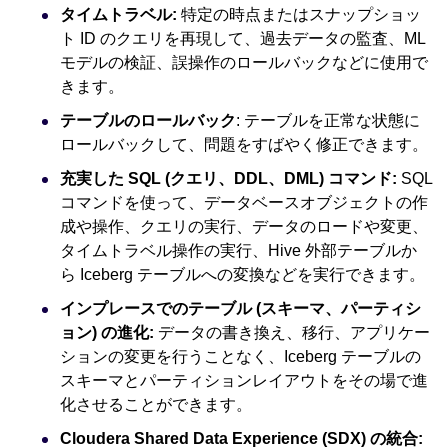
タイムトラベル:
特定の時点またはスナップショッ
ト ID のクエリを再現して、過去データの監査、ML
モデルの検証、誤操作のロールバックなどに使用で
きます。
テーブルのロールバック
: テーブルを正常な状態に
ロールバックして、問題をすばやく修正できます。
充実した SQL (クエリ、DDL、DML) コマンド:
SQL
コマンドを使って、データベースオブジェクトの作
成や操作、クエリの実行、データのロードや変更、
タイムトラベル操作の実行、Hive 外部テーブルか
ら Iceberg テーブルへの変換などを実行できます。
インプレースでのテーブル (スキーマ、パーティシ
ョン) の進化:
データの書き換え、移行、アプリケー
ションの変更を行うことなく、Iceberg テーブルの
スキーマとパーティションレイアウトをその場で進
化させることができます。
Cloudera Shared Data Experience (SDX) の統合: