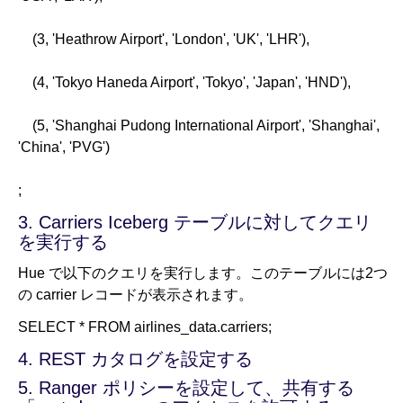
(3, 'Heathrow Airport', 'London', 'UK', 'LHR'),
(4, 'Tokyo Haneda Airport', 'Tokyo', 'Japan', 'HND'),
(5, 'Shanghai Pudong International Airport', 'Shanghai',
'China', 'PVG')
;
3. Carriers Iceberg テーブルに対してクエリ
を実行する
Hue で以下のクエリを実行します。このテーブルには2つ
の carrier レコードが表示されます。
SELECT * FROM airlines_data.carriers;
4. REST カタログを設定する
5. Ranger ポリシーを設定して、共有する