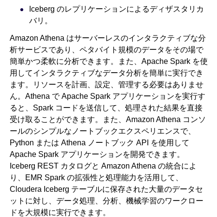
Iceberg のレプリケーションによるディザスタリカ
バリ。
Amazon Athena はサーバーレスのインタラクティブな分
析サービスであり、ペタバイト規模のデータをその場で
簡単かつ柔軟に分析できます。また、Apache Spark を使
用してインタラクティブなデータ分析を簡単に実行でき
ます。リソースを計画、設定、管理する必要はありませ
ん。Athena で Apache Spark アプリケーションを実行す
ると、Spark コードを送信して、処理された結果を直接
受け取ることができます。また、Amazon Athena コンソ
ールのシンプルなノートブックエクスペリエンスで、
Python または Athena ノートブック API を使用して
Apache Spark アプリケーションを開発できます。
Iceberg REST カタログと Amazon Athena の統合によ
り、EMR Spark の拡張性と処理能力を活用して、
Cloudera Iceberg テーブルに保存された大量のデータセ
ットに対し、データ処理、分析、機械学習のワークロー
ドを大規模に実行できます。