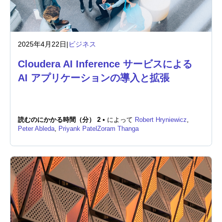
2025年4月22日
|
ビジネス
Cloudera AI Inference サービスによる
AI アプリケーションの導入と拡張
読むのにかかる時間（分） 2 •
によって
Robert Hryniewicz
,
Peter Ableda
,
Priyank Patel
Zoram Thanga