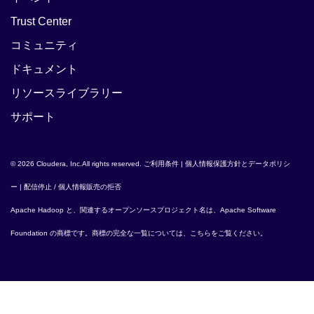
Trust Center
コミュニティ
ドキュメント
リソースライブラリー
サポート
© 2026 Cloudera, Inc.All rights reserved.
ご利用条件
|
個人情報保護方針とデータポリシ
ー
|
配信停止 / 個人情報販売の拒否
Apache Hadoop
と、関連するオープンソースプロジェクト名は、
Apache Software
Foundation
の商標です。商標の完全な一覧については、
こちら
をご覧ください。