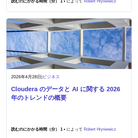
読むのにかかる時間（分） 1 •
によって
Robert Hryniewicz
ニュースルーム
2026年4月28日
|
ビジネス
Cloudera のデータと AI に関する 2026
年のトレンドの概要
読むのにかかる時間（分） 1 •
によって
Robert Hryniewicz