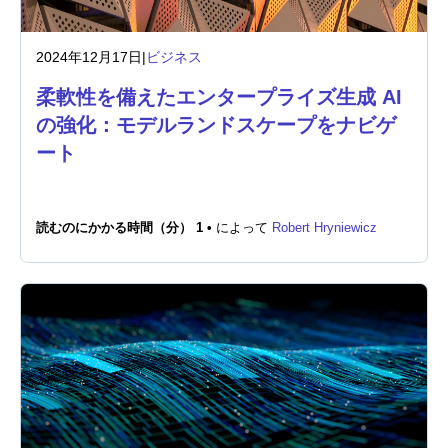
2024年12月17日
|
ビジネス
柔軟性を備えたエンタープライズ生成 AI
の強化：モデルランドスケープをナビゲ
ート
読むのにかかる時間（分） 1 •
によって
Robert Hryniewicz