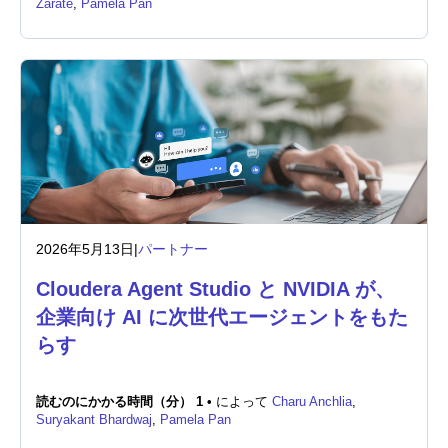
Zarate
,
Pamela Pan
ニュースルーム
2026年5月13日
|
パートナー
Cloudera Agent Studio と NVIDIA が、
企業向け AI に次世代エージェントをもた
らす
読むのにかかる時間（分） 1 •
によって
Charu Anchlia
,
Suryakant Bhardwaj
,
Pamela Pan