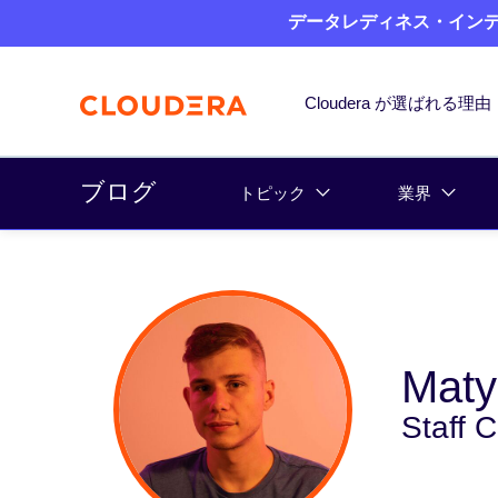
データレディネス・インデッ
Cloudera が選ばれる理由
ブログ
トピック
業界
Matya
Staff 