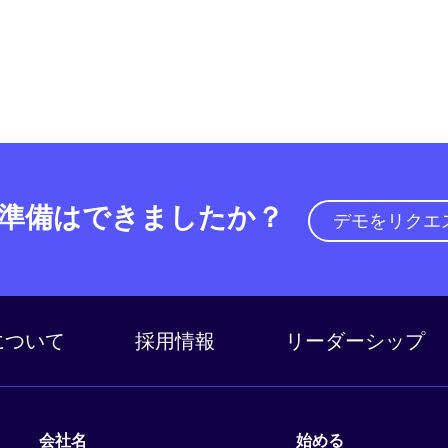
準備はできましたか？
デモをリクエ
a について
採用情報
リーダーシップ
会社名
始める