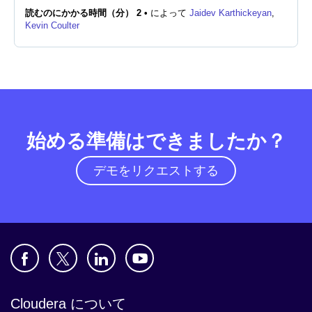
読むのにかかる時間（分） 2 •
によって
Jaidev Karthickeyan
,
Kevin Coulter
ニュースルーム
始める準備はできましたか？
デモをリクエストする
Cloudera について