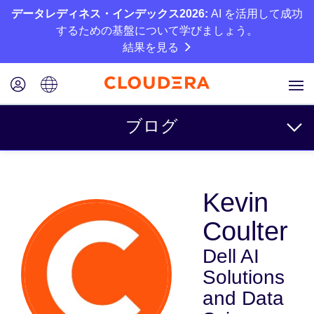
データレディネス・インデックス2026:
AI を活用して成功
するための基盤について学びましょう。
結果を見る
ブログ
トピック
Kevin
ビジネス
Coulter
テクニカル
Dell AI
パートナー
Solutions
カルチャー
and Data