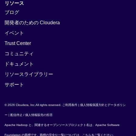
リソース
ブログ
開発者のための Cloudera
イベント
Trust Center
コミュニティ
ドキュメント
リソースライブラリー
サポート
© 2026 Cloudera, Inc.All rights reserved.
ご利用条件
|
個人情報保護方針とデータポリシ
ー
|
配信停止 / 個人情報販売の拒否
Apache Hadoop
と、関連するオープンソースプロジェクト名は、
Apache Software
Foundation
の商標です。商標の完全な一覧については、
こちら
をご覧ください。