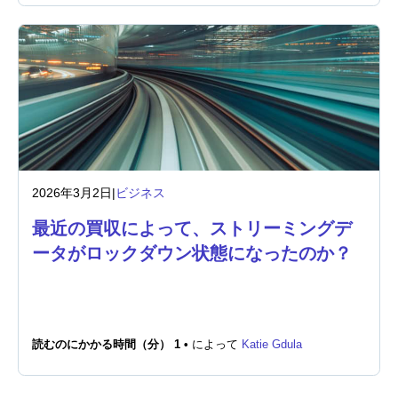
2026年3月2日
|
ビジネス
最近の買収によって、ストリーミングデ
ータがロックダウン状態になったのか？
読むのにかかる時間（分） 1 •
によって
Katie Gdula