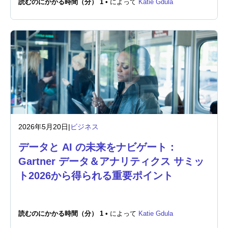
読むのにかかる時間（分） 1 •
によって
Katie Gdula
ニュースルーム
2026年5月20日
|
ビジネス
データと AI の未来をナビゲート：
Gartner データ＆アナリティクス サミッ
ト2026から得られる重要ポイント
読むのにかかる時間（分） 1 •
によって
Katie Gdula