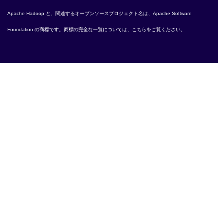
Apache Hadoop
と、関連するオープンソースプロジェクト名は、
Apache Software
Foundation
の商標です。商標の完全な一覧については、
こちら
をご覧ください。