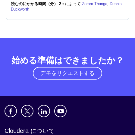
読むのにかかる時間（分） 2 •
によって
Zoram Thanga
,
Dennis
Duckworth
始める準備はできましたか？
デモをリクエストする
Cloudera について