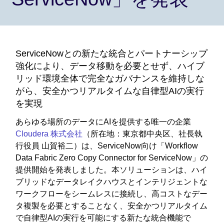
ServiceNowとの新たな統合とパートナーシップ
強化により、データ移動を必要とせず、ハイブ
リッド環境全体で完全なガバナンスを維持しな
がら、安全かつリアルタイムな自律型AIの実行
を実現
あらゆる場所のデータにAIを提供する唯一の企業
Cloudera 株式会社
（所在地：東京都中央区、社長執
行役員 山賀裕二）は、ServiceNow向け「Workflow
Data Fabric Zero Copy Connector for ServiceNow」の
提供開始を発表しました。本ソリューションは、ハイ
ブリッドなデータレイクハウスとインテリジェントな
ワークフローをシームレスに接続し、高コストなデー
タ複製を必要とすることなく、安全かつリアルタイム
で自律型AIの実行を可能にする新たな統合機能で