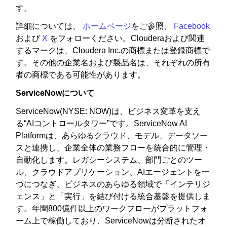
す。
詳細については、
ホームページ
をご参照、
Facebook
および
X
をフォローください。Clouderaおよび関連
するマークは、Cloudera Inc.の商標または登録商標で
す。その他の企業名および製品名は、それぞれの所有
者の商標である可能性があります。
ServiceNowについて
ServiceNow(NYSE: NOW)は、ビジネス変革を支え
る“AIコントロールタワー”です。ServiceNow AI
Platformは、あらゆるクラウド、モデル、データソー
スと連携し、企業全体の業務フローを統合的に管理・
自動化します。レガシーシステム、部門ごとのツー
ル、クラウドアプリケーション、AIエージェントを一
つにつなぎ、ビジネスのあらゆる領域で「インテリジ
ェンス」と「実行」を結び付ける統合基盤を提供しま
す。年間800億件以上のワークフローがプラットフォ
ーム上で稼働しており、ServiceNowは分断されたオ