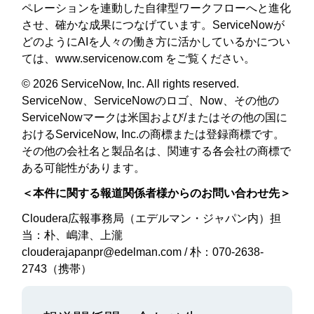
ペレーションを連動した自律型ワークフローへと進化
させ、確かな成果につなげています。ServiceNowが
どのようにAIを人々の働き方に活かしているかについ
ては、www.servicenow.com をご覧ください。
© 2026 ServiceNow, Inc. All rights reserved.
ServiceNow、ServiceNowのロゴ、Now、その他の
ServiceNowマークは米国および/またはその他の国に
おけるServiceNow, Inc.の商標または登録商標です。
その他の会社名と製品名は、関連する各会社の商標で
ある可能性があります。
＜本件に関する報道関係者様からのお問い合わせ先＞
Cloudera広報事務局（エデルマン・ジャパン内）担
当：朴、嶋津、上瀧
clouderajapanpr@edelman.com / 朴：070-2638-
2743（携帯）