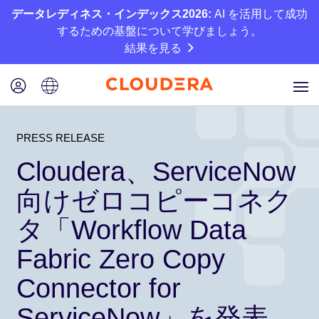
データレディネス・インデックス2026:
AI を活用して成功
するための基盤について学びましょう。
結果を見る
PRESS RELEASE
Cloudera、ServiceNow
向けゼロコピーコネク
タ「Workflow Data
Fabric Zero Copy
Connector for
ServiceNow」を発表