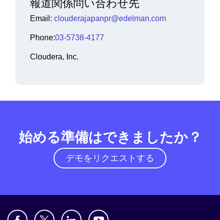
報道関係問い合わせ先
Email:
clouderajapanpr@edelman.com
Phone:
03-5738-4177
Cloudera, Inc.
始める準備はできましたか？
デモをリクエストする