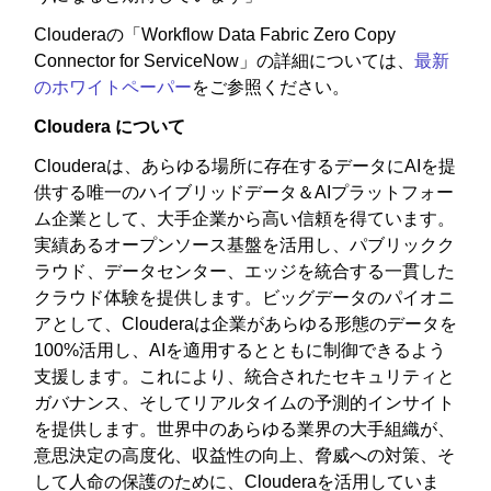
Clouderaの「Workflow Data Fabric Zero Copy
Connector for ServiceNow」の詳細については、
最新
のホワイトペーパー
をご参照ください。
Cloudera について
Clouderaは、あらゆる場所に存在するデータにAIを提
供する唯一のハイブリッドデータ＆AIプラットフォー
ム企業として、大手企業から高い信頼を得ています。
実績あるオープンソース基盤を活用し、パブリックク
ラウド、データセンター、エッジを統合する一貫した
クラウド体験を提供します。ビッグデータのパイオニ
アとして、Clouderaは企業があらゆる形態のデータを
100%活用し、AIを適用するとともに制御できるよう
支援します。これにより、統合されたセキュリティと
ガバナンス、そしてリアルタイムの予測的インサイト
を提供します。世界中のあらゆる業界の大手組織が、
意思決定の高度化、収益性の向上、脅威への対策、そ
して人命の保護のために、Clouderaを活用していま