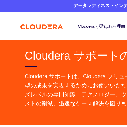
データレディネス・インデッ
Cloudera が選ばれる理由
Cloudera サポ
Cloudera サポートは、Clouder
型の成果を実現するためにお使いいただ
ズレベルの専門知識、テクノロジー、ツ
ストの削減、迅速なケース解決を図りま