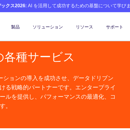
クス2026:
AI を活用して成功するための基盤について学び
製品
ソリューション
リソース
サポート
ートの各種サービス
a ソリューションの導入を成功させ、データドリブン
ける戦略的パートナーです。エンタープライ
ールを提供し、パフォーマンスの最適化、コ
す。