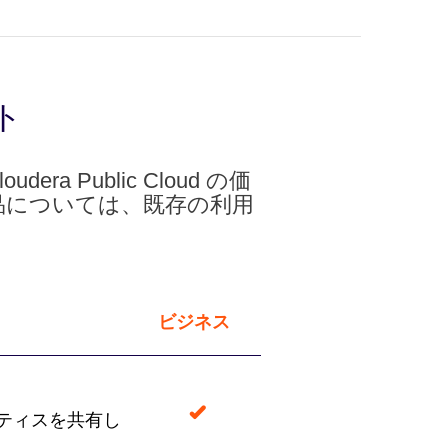
ート
ra Public Cloud の価
製品については、既存の利用
ビジネス
クティスを共有し