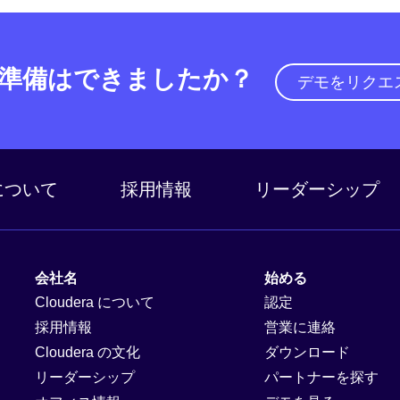
準備はできましたか？
デモをリクエ
a について
採用情報
リーダーシップ
会社名
始める
Cloudera について
認定
採用情報
営業に連絡
Cloudera の文化
ダウンロード
リーダーシップ
パートナーを探す