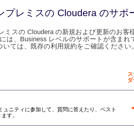
ンプレミスの Cloudera のサポ
ミスの Cloudera の新規および更新のお
の価格には、Business レベルのサポートが
ついては、既存の利用規約をご確認ください
ス
ダ
発なコミュニティに参加して、質問に答えたり、ベスト
きます。