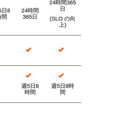
24時間365
日
5日8
24時間
時間
365日
(SLO の向
上)
週5日8
週5日8時
時間
間