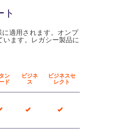
ート
客様に適用されます。オンプ
含まれています。レガシー製品に
。
タン
ビジネ
ビジネスセ
ード
ス
レクト