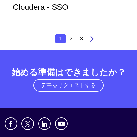
Cloudera - SSO
1
2
3
始める準備はできましたか？
デモをリクエストする