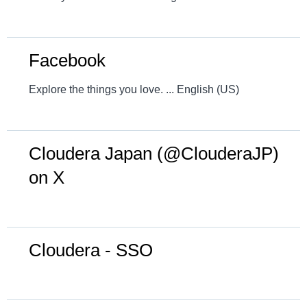
Facebook
Explore the things you love. ... English (US)
Cloudera Japan (@ClouderaJP)
on X
Cloudera - SSO