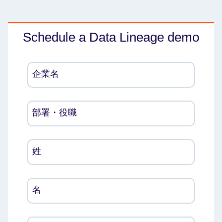
Schedule a Data Lineage demo
企業名
部署・役職
姓
名