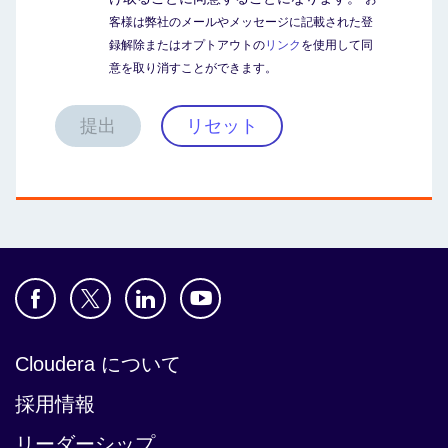
客様は弊社のメールやメッセージに記載された登
録解除またはオプトアウトの
リンク
を使用して同
意を取り消すことができます。
提出
リセット
Cloudera について
採用情報
リーダーシップ