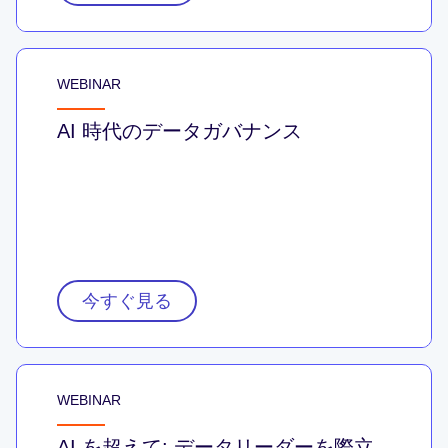
WEBINAR
AI 時代のデータガバナンス
今すぐ見る
WEBINAR
AI を超えて: データリーダーを際立