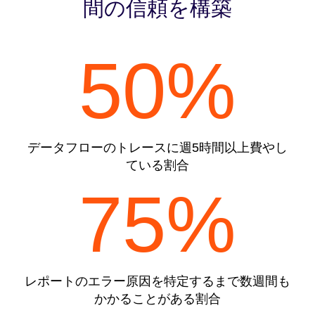
間の信頼を構築
50%
データフローのトレースに週5時間以上費やし
ている割合
75%
レポートのエラー原因を特定するまで数週間も
かかることがある割合