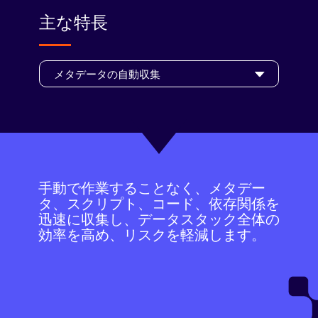
主な特長
手動で作業することなく、メタデー
タ、スクリプト、コード、依存関係を
迅速に収集し、データスタック全体の
効率を高め、リスクを軽減します。