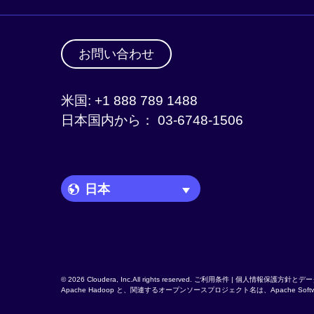
お問い合わせ
米国: +1 888 789 1488
日本国内から： 03-6748-1506
Language Picker
© 2026 Cloudera, Inc.All rights reserved.
ご利用条件
|
個人情報保護方針とデー
Apache Hadoop
と、関連するオープンソースプロジェクト名は、
Apache Soft