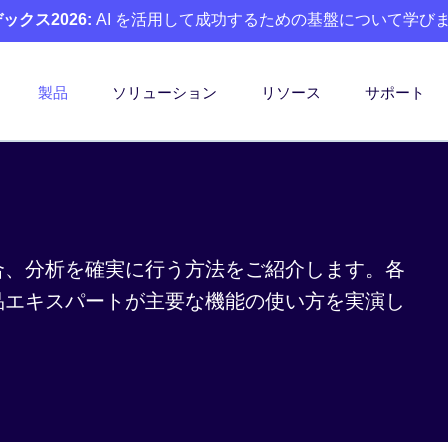
クス2026:
AI を活用して成功するための基盤について学び
製品
ソリューション
リソース
サポート
、統合、分析を確実に行う方法をご紹介します。各
、製品エキスパートが主要な機能の使い方を実演し