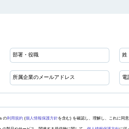
部署・役職
姓
所属企業のメールアドレス
電
a の
利用規約
(
個人情報保護方針
を含む) を確認し、理解し、これに同
ra の製品やサービス、関連する提供物に関して、
個人情報保護方針
に従っ