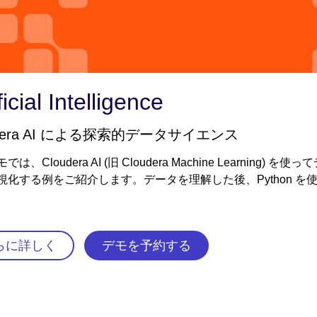
Vid
ficial Intelligence
udera AI による探索的データサイエンス
では、Cloudera AI (旧 Cloudera Machine Learn
視化する例をご紹介します。データを理解した後、Python 
。
らに詳しく
デモを予約する