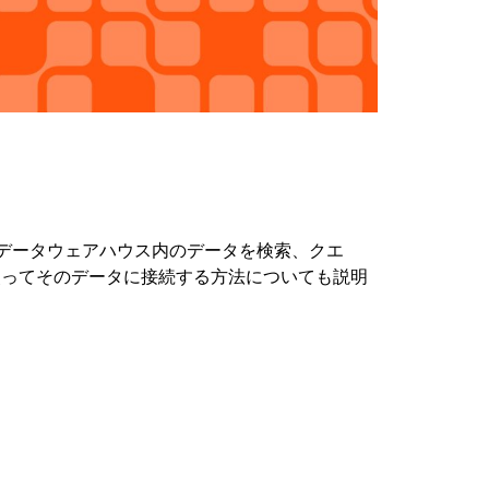
eo
ing) を使ってデータウェアハウス内のデータを検索、クエ
を使ってそのデータに接続する方法についても説明