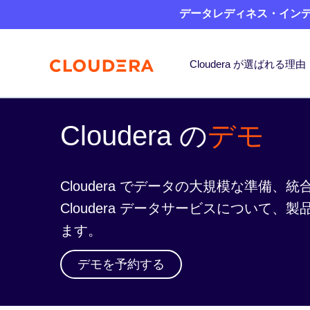
データレディネス・インデッ
Cloudera が選ばれる理由
Cloudera の
デモ
Cloudera でデータの大規模な準備
Cloudera データサービスについて
ます。
デモを予約する