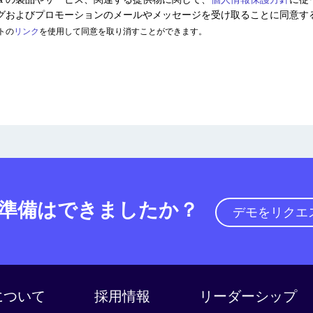
ティングおよびプロモーションのメールやメッセージを受け取ることに同意
トの
リンク
を使用して同意を取り消すことができます。
準備はできましたか？
デモをリクエ
a について
採用情報
リーダーシップ