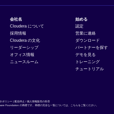
会社名
始める
Cloudera について
認定
採用情報
営業に連絡
Cloudera の文化
ダウンロード
リーダーシップ
パートナーを探す
オフィス情報
デモを見る
ニュースルーム
トレーニング
チュートリアル
タポリシー
|
配信停止 / 個人情報販売の拒否
ware Foundation
の商標です。商標の完全な一覧については、
こちら
をご覧ください。