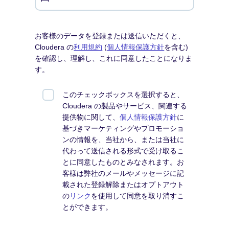
お客様のデータを登録または送信いただくと、
Cloudera の
利用規約
(
個人情報保護方針
を含む)
を確認し、理解し、これに同意したことになりま
す。
このチェックボックスを選択すると、
Cloudera の製品やサービス、関連する
提供物に関して、
個人情報保護方針
に
基づきマーケティングやプロモーショ
ンの情報を、当社から、または当社に
代わって送信される形式で受け取るこ
とに同意したものとみなされます。お
客様は弊社のメールやメッセージに記
載された登録解除またはオプトアウト
の
リンク
を使用して同意を取り消すこ
とができます。