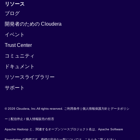
リソース
ブログ
開発者のための Cloudera
イベント
Trust Center
コミュニティ
ドキュメント
リソースライブラリー
サポート
© 2026 Cloudera, Inc.All rights reserved.
ご利用条件
|
個人情報保護方針とデータポリシ
ー
|
配信停止 / 個人情報販売の拒否
Apache Hadoop
と、関連するオープンソースプロジェクト名は、
Apache Software
Foundation
の商標です。商標の完全な一覧については、
こちら
をご覧ください。