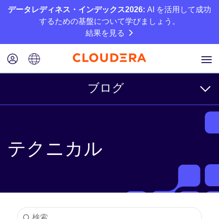
データレディネス・インデックス2026:
AI を活用して成功
するための基盤について学びましょう。
結果を見る
ブログ
トピック
テクニカル
ビジネス
テクニカル
パートナー
カルチャー