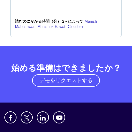
読むのにかかる時間（分） 2 •
によって
Manish
Maheshwari
,
Abhishek Rawat
,
Cloudera
始める準備はできましたか？
デモをリクエストする