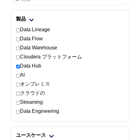
業界
製品
金融サービス
Data Lineage
Data Flow
製造
Data Warehouse
Cloudera プラットフォーム
保険
Data Hub
通信
AI
オンプレミス
テクノロジー
クラウドの
Streaming
公的機関
Data Engineering
ヘルスケア
ユースケース
教育